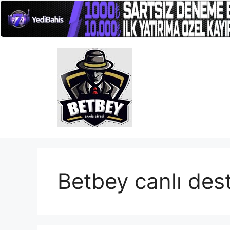
İçeriğe
atla
Betbey canlı des