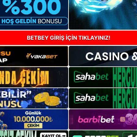
BETBEY GİRİŞ İÇİN TIKLAYINIZ!