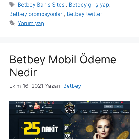
Etiketler
Betbey Bahis Sitesi
,
Betbey giriş yap
,
Betbey promosyonları
,
Betbey twitter
Yorum yap
Betbey Mobil Ödeme
Nedir
Ekim 16, 2021
Yazarı:
Betbey