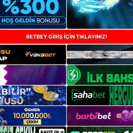
BETBEY GİRİŞ İÇİN TIKLAYINIZ!