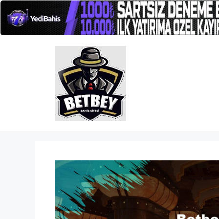
İçeriğe
atla