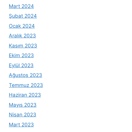
Mart 2024
Şubat 2024
Ocak 2024
Aralık 2023
Kasım 2023
Ekim 2023
Eylül 2023
Ağustos 2023
Temmuz 2023
Haziran 2023
Mayıs 2023
Nisan 2023
Mart 2023