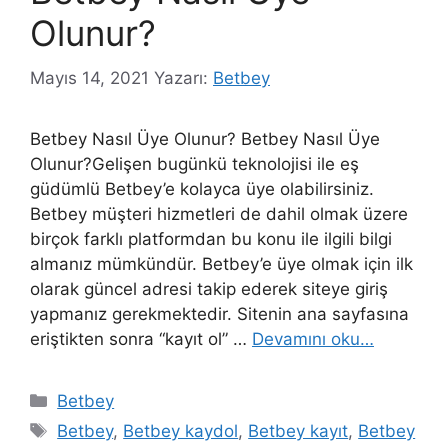
Olunur?
Mayıs 14, 2021
Yazarı:
Betbey
Betbey Nasıl Üye Olunur? Betbey Nasıl Üye
Olunur?Gelişen bugünkü teknolojisi ile eş
güdümlü Betbey’e kolayca üye olabilirsiniz.
Betbey müşteri hizmetleri de dahil olmak üzere
birçok farklı platformdan bu konu ile ilgili bilgi
almanız mümkündür. Betbey’e üye olmak için ilk
olarak güncel adresi takip ederek siteye giriş
yapmanız gerekmektedir. Sitenin ana sayfasına
eriştikten sonra “kayıt ol” …
Devamını oku…
Kategoriler
Betbey
Etiketler
Betbey
,
Betbey kaydol
,
Betbey kayıt
,
Betbey