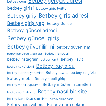
Betbey gerçek adresi
betbey com
betbey girisi
betbey giris twitter
Betbey giriş adresi
Betbey giriş
Betbey giriş yap
Betbey Güncel
Betbey güncel adresi
Betbey güncel giriş
Betbey güvenilir mi
betbey güvenlir mi
Betbey hizmetleri
betbey hem ücretsiz bahisler
betbey instagram
Betbey kayıt
betbey kayit
Betbey kaç oldu
betbey kayıt i̇şlemi
Betbey lisans
betbey maç izle
betbey kullanıcı yorumları
Betbey mobil
Betbey mobil giriş
Betbey müşteri hizmetleri
Betbey mobil uygulama
Betbey nasıl bir site
betbey nasil bir site
Betbey Nasıl Kayıt Olabilirim
betbey online bahis
Betbey para çekme
Betbey para yatırma