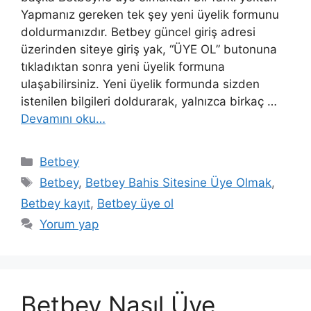
Yapmanız gereken tek şey yeni üyelik formunu
doldurmanızdır. Betbey güncel giriş adresi
üzerinden siteye giriş yak, “ÜYE OL” butonuna
tıkladıktan sonra yeni üyelik formuna
ulaşabilirsiniz. Yeni üyelik formunda sizden
istenilen bilgileri doldurarak, yalnızca birkaç …
Devamını oku…
Kategoriler
Betbey
Etiketler
Betbey
,
Betbey Bahis Sitesine Üye Olmak
,
Betbey kayıt
,
Betbey üye ol
Yorum yap
Betbey Nasıl Üye