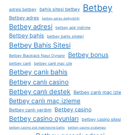
Betbey
bahis sitesi betbey
adresi betbey
Betbey adres
betbey adres değişikliği
Betbey adresi
betbey apk i̇ndirme
Betbey bahis
betbey bahis siteleri
Betbey Bahis Sitesi
Betbey bonus
Betbey Blackjack Nasıl Oynanır
betbey canli
betbey canli maç izle
Betbey canlı bahis
Betbey canlı casino
Betbey canlı destek
Betbey canlı maç izle
Betbey canlı maç izleme
Betbey casino
Betbey canlı yardım
Betbey casino oyunları
betbey casino sitesi
betbey casino slot makinesine bahis
betbey casino sıralaması