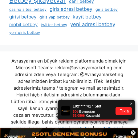
Betbey şikayetvar
canli betbey
giris adresi betbey
casino sitesi betbey
giris betbey
girisi betbey
kayit betbey
giris yap betbey
yeni adresi betbey
mobil betbey
twitter betbey
yeni giris betbey
Avrasya'nın en büyük reklam platformunda olmak için
Microsoft Teams:
reklam@avrasyamarketing.com
adresimizden veya Telegram: @Avrasyamarketing
adresimizden irtibat kurabilirsiniz. (Tek iletişim
adreslerimiz teams / telegram ve mail adresimizdir.
Harici hiçbir iletişim adresimiz bulunmamaktadır.
Lütfen itibar etmeyiniz.) Türkiye yasalarına göre 7258
sayılı kanun uyarınca yasa dışı bahis oynamanın
cezaları mevcuttur. Şu an bulunduğunuz site hiç bir
şekilde illegal bahis oyunları oynatmıyor ve oynamaya
aracı olmuyordur.
mislici
|
nosbahis
|
modelbahis
|
×
vivasbet
|
odeonbet
|
sevibet
|
hipercasino
|
grbets