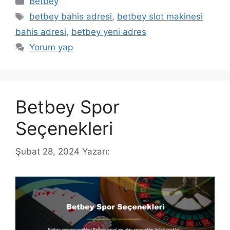
Betbey
Etiketler
betbey bahis adresi
,
betbey slot makinesi
bahis adresi
,
betbey yeni adres
Yorum yap
Betbey Spor
Seçenekleri
Şubat 28, 2024
Yazarı: