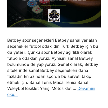
Betbey spor seçenekleri Betbey sanal yer alan
seçenekler futbol odaklıdır. Türk Betbey için bu
da yeterli. Çünkü spor Betbey ağırlıklı olarak
futbola odaklanıyoruz. Aynısını sanal Betbey
bölümünde de yapıyoruz. Genel olarak, Betbey
sitelerinde sanal Betbey seçenekleri daha
fazladır. En azından sporda bu serveti takip
etmek için: Sanal Tenis Masa Tenisi Sanal
Voleybol Bisiklet Yarışı Motosiklet …
Devamını
oku…