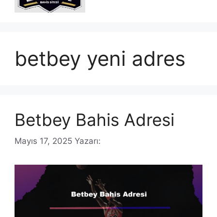
betbey yeni adres
Betbey Bahis Adresi
Mayıs 17, 2025
Yazarı: