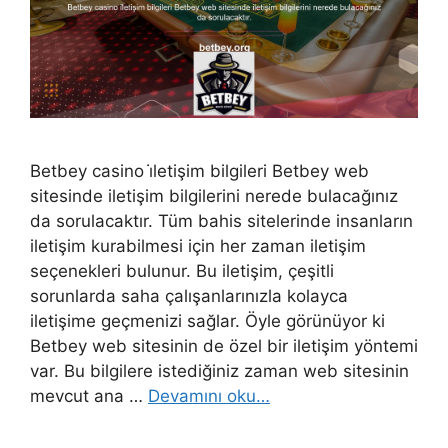
Betbey casino i̇letişim bilgileri Betbey web
sitesinde iletişim bilgilerini nerede bulacağınız
da sorulacaktır. Tüm bahis sitelerinde insanların
iletişim kurabilmesi için her zaman iletişim
seçenekleri bulunur. Bu iletişim, çeşitli
sorunlarda saha çalışanlarınızla kolayca
iletişime geçmenizi sağlar. Öyle görünüyor ki
Betbey web sitesinin de özel bir iletişim yöntemi
var. Bu bilgilere istediğiniz zaman web sitesinin
mevcut ana …
Devamını oku…