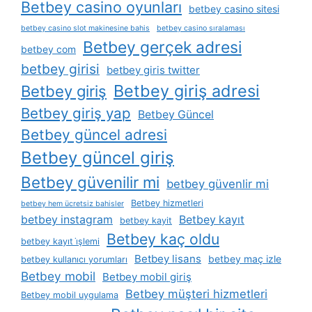
Betbey casino oyunları
betbey casino sitesi
betbey casino slot makinesine bahis
betbey casino sıralaması
Betbey gerçek adresi
betbey com
betbey girisi
betbey giris twitter
Betbey giriş adresi
Betbey giriş
Betbey giriş yap
Betbey Güncel
Betbey güncel adresi
Betbey güncel giriş
Betbey güvenilir mi
betbey güvenlir mi
Betbey hizmetleri
betbey hem ücretsiz bahisler
betbey instagram
Betbey kayıt
betbey kayit
Betbey kaç oldu
betbey kayıt i̇şlemi
Betbey lisans
betbey maç izle
betbey kullanıcı yorumları
Betbey mobil
Betbey mobil giriş
Betbey müşteri hizmetleri
Betbey mobil uygulama