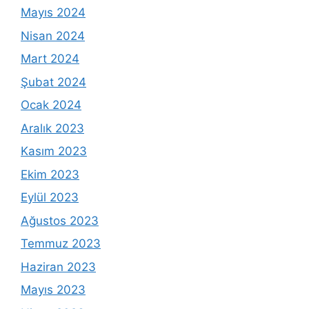
Mayıs 2024
Nisan 2024
Mart 2024
Şubat 2024
Ocak 2024
Aralık 2023
Kasım 2023
Ekim 2023
Eylül 2023
Ağustos 2023
Temmuz 2023
Haziran 2023
Mayıs 2023