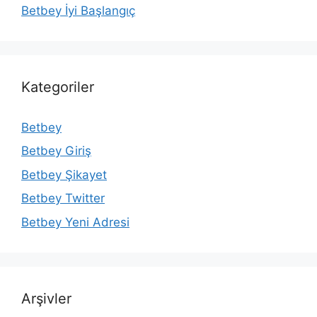
Betbey İyi Başlangıç
Kategoriler
Betbey
Betbey Giriş
Betbey Şikayet
Betbey Twitter
Betbey Yeni Adresi
Arşivler