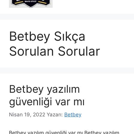
Betbey Sıkça
Sorulan Sorular
Betbey yazılım
güvenliği var mı
Nisan 19, 2022
Yazarı:
Betbey
Betbey yazılım güvenliği var mı Betbey yazılım