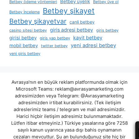
Betbey üyelik
Betbey ödeme yöntemleri
Betbey üye ol
Betbey şikayet
Betbey İnceleme
Betbey şikayetvar
canli betbey
giris adresi betbey
casino sitesi betbey
giris betbey
girisi betbey
kayit betbey
giris yap betbey
yeni adresi betbey
mobil betbey
twitter betbey
yeni giris betbey
Avrasya'nın en büyük reklam platformunda olmak için
Microsoft Teams:
reklam@avrasyamarketing.com
adresimizden veya Telegram: @Avrasyamarketing
adresimizden irtibat kurabilirsiniz. (Tek iletişim
adreslerimiz teams / telegram ve mail adresimizdir.
Harici hiçbir iletişim adresimiz bulunmamaktadır.
Lütfen itibar etmeyiniz.) Türkiye yasalarına göre 7258
sayılı kanun uyarınca yasa dışı bahis oynamanın
cezaları mevcuttur. Şu an bulunduğunuz site hiç bir