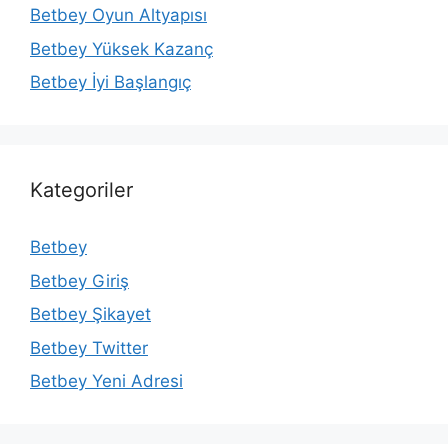
Betbey Oyun Altyapısı
Betbey Yüksek Kazanç
Betbey İyi Başlangıç
Kategoriler
Betbey
Betbey Giriş
Betbey Şikayet
Betbey Twitter
Betbey Yeni Adresi