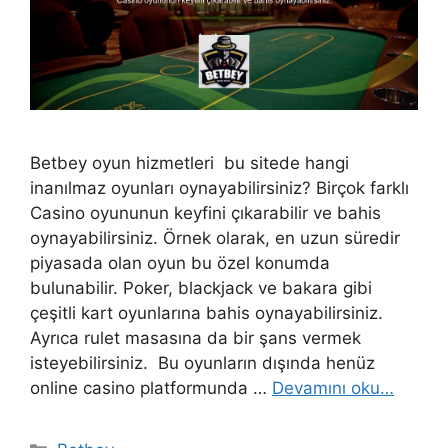
Betbey oyun hizmetleri bu sitede hangi
inanılmaz oyunları oynayabilirsiniz? Birçok farklı
Casino oyununun keyfini çıkarabilir ve bahis
oynayabilirsiniz. Örnek olarak, en uzun süredir
piyasada olan oyun bu özel konumda
bulunabilir. Poker, blackjack ve bakara gibi
çeşitli kart oyunlarına bahis oynayabilirsiniz.
Ayrıca rulet masasına da bir şans vermek
isteyebilirsiniz. Bu oyunların dışında henüz
online casino platformunda …
Devamını oku…
Kategoriler