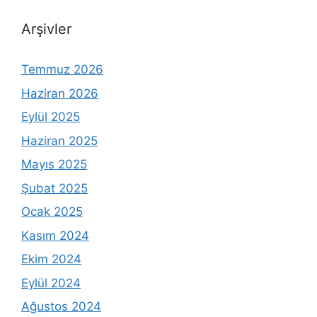
Arşivler
Temmuz 2026
Haziran 2026
Eylül 2025
Haziran 2025
Mayıs 2025
Şubat 2025
Ocak 2025
Kasım 2024
Ekim 2024
Eylül 2024
Ağustos 2024