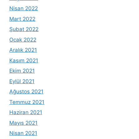
Nisan 2022
Mart 2022
Şubat 2022
Ocak 2022
Aralık 2021
Kasım 2021
Ekim 2021
Eylül 2021
Ağustos 2021
Temmuz 2021
Haziran 2021
Mayıs 2021
Nisan 2021