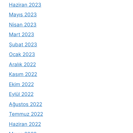
Haziran 2023
Mayıs 2023
Nisan 2023
Mart 2023
Şubat 2023
Ocak 2023
Aralık 2022
Kasım 2022
Ekim 2022
Eylül 2022
Ağustos 2022
Temmuz 2022
Haziran 2022