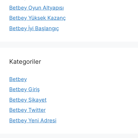
Betbey Oyun Altyapısı
Betbey Yüksek Kazanç
Betbey İyi Başlangıç
Kategoriler
Betbey
Betbey Giriş
Betbey Şikayet
Betbey Twitter
Betbey Yeni Adresi