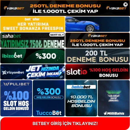
×
BETBEY GİRİŞ İÇİN TIKLAYINIZ!