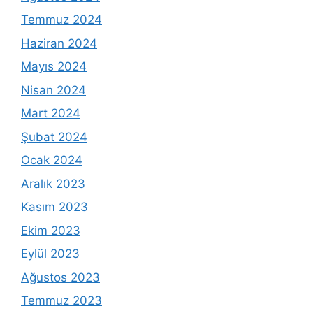
Temmuz 2024
Haziran 2024
Mayıs 2024
Nisan 2024
Mart 2024
Şubat 2024
Ocak 2024
Aralık 2023
Kasım 2023
Ekim 2023
Eylül 2023
Ağustos 2023
Temmuz 2023