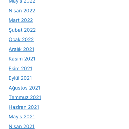
Mayıs 2022
Nisan 2022
Mart 2022
Şubat 2022
Ocak 2022
Aralık 2021
Kasım 2021
Ekim 2021
Eylül 2021
Ağustos 2021
Temmuz 2021
Haziran 2021
Mayıs 2021
Nisan 2021