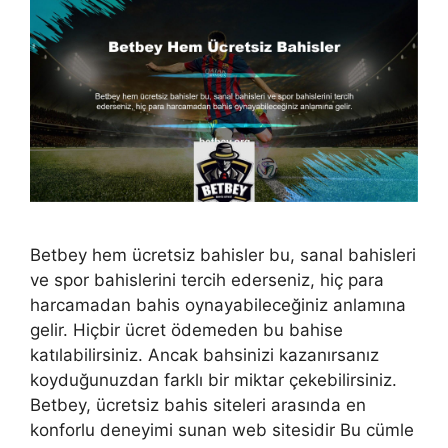
Betbey hem ücretsiz bahisler bu, sanal bahisleri
ve spor bahislerini tercih ederseniz, hiç para
harcamadan bahis oynayabileceğiniz anlamına
gelir. Hiçbir ücret ödemeden bu bahise
katılabilirsiniz. Ancak bahsinizi kazanırsanız
koyduğunuzdan farklı bir miktar çekebilirsiniz.
Betbey, ücretsiz bahis siteleri arasında en
konforlu deneyimi sunan web sitesidir Bu cümle