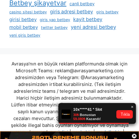
Betbey şikayetvar
canli betbey
giris adresi betbey
casino sitesi betbey
giris betbey
girisi betbey
kayit betbey
giris yap betbey
yeni adresi betbey
mobil betbey
twitter betbey
yeni giris betbey
Avrasya'nın en büyük reklam platformunda olmak için
Microsoft Teams:
reklam@avrasyamarketing.com
adresimizden veya Telegram: @Avrasyamarketing
adresimizden irtibat kurabilirsiniz. (Tek iletişim
adreslerimiz teams / telegram ve mail adresimizdir.
Harici hiçbir iletişim adresimiz bulunmamaktadır.
Lütfen itibar etmeyiniz.) Türkiye yasalarına göre 7258
sayılı kanun uyarınca yasa dışı bahis oynamanın
cezaları mevcuttur. Şu an bulunduğunuz site hiç bir
şekilde illegal bahis oyunları oynatmıyor ve oynamaya
aracı olmuyordur.
mislici
|
nosbahis
|
modelbahis
|
×
vivasbet
|
odeonbet
|
sevibet
|
hipercasino
|
grbets