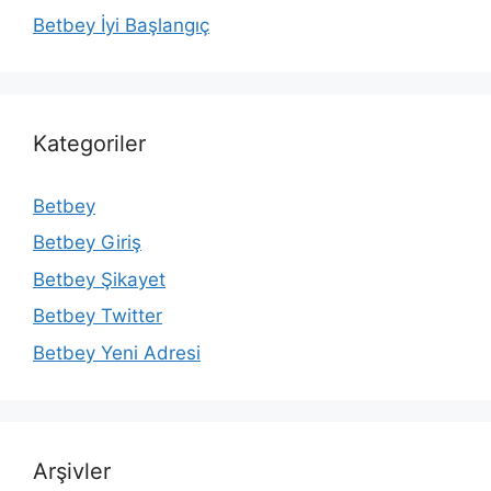
Betbey İyi Başlangıç
Kategoriler
Betbey
Betbey Giriş
Betbey Şikayet
Betbey Twitter
Betbey Yeni Adresi
Arşivler