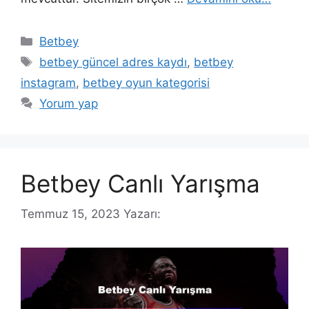
Kategoriler
Betbey
Etiketler
betbey güncel adres kaydı
,
betbey
instagram
,
betbey oyun kategorisi
Yorum yap
Betbey Canlı Yarışma
Temmuz 15, 2023
Yazarı: