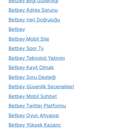
Betbey Bilgi Güvenliği
Betbey Adres Sorunu
Betbey Veri Doğruluğu
Betbey
Betbey Mobil Site
Betbey Spor Tv
Betbey Teknoloji Yatırımı
Betbey Kayıt Olmak
Betbey Soru Desteği
Betbey Güvenlik Seçenekleri
Betbey Mobil Sohbet
Betbey Twitter Platformu
Betbey Oyun Altyapısı
Betbey Yüksek Kazanç