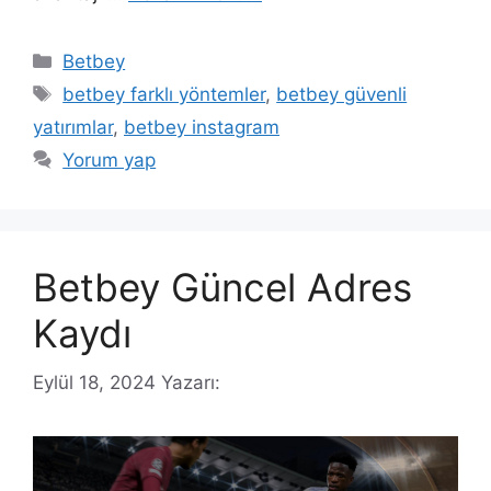
Kategoriler
Betbey
Etiketler
betbey farklı yöntemler
,
betbey güvenli
yatırımlar
,
betbey instagram
Yorum yap
Betbey Güncel Adres
Kaydı
Eylül 18, 2024
Yazarı: