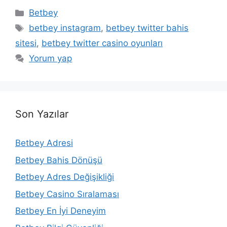
Kategoriler
Betbey
Etiketler
betbey instagram
,
betbey twitter bahis
sitesi
,
betbey twitter casino oyunları
Yorum yap
Son Yazılar
Betbey Adresi
Betbey Bahis Dönüşü
Betbey Adres Değişikliği
Betbey Casino Sıralaması
Betbey En İyi Deneyim