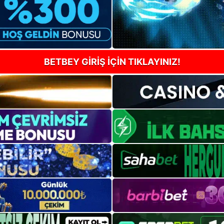
BETBEY GİRİŞ İÇİN TIKLAYINIZ!