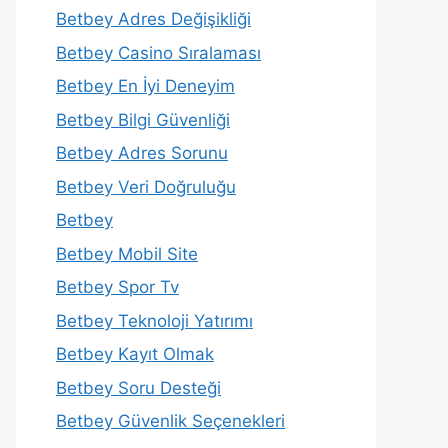
Betbey Adres Değişikliği
Betbey Casino Sıralaması
Betbey En İyi Deneyim
Betbey Bilgi Güvenliği
Betbey Adres Sorunu
Betbey Veri Doğruluğu
Betbey
Betbey Mobil Site
Betbey Spor Tv
Betbey Teknoloji Yatırımı
Betbey Kayıt Olmak
Betbey Soru Desteği
Betbey Güvenlik Seçenekleri