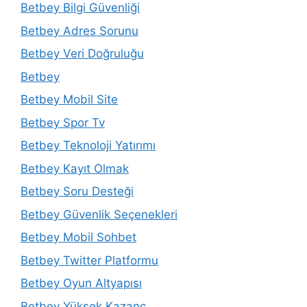
Betbey Bilgi Güvenliği
Betbey Adres Sorunu
Betbey Veri Doğruluğu
Betbey
Betbey Mobil Site
Betbey Spor Tv
Betbey Teknoloji Yatırımı
Betbey Kayıt Olmak
Betbey Soru Desteği
Betbey Güvenlik Seçenekleri
Betbey Mobil Sohbet
Betbey Twitter Platformu
Betbey Oyun Altyapısı
Betbey Yüksek Kazanç