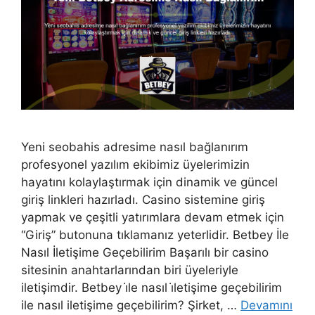
Yeni seobahis adresime nasıl bağlanırım
profesyonel yazılım ekibimiz üyelerimizin
hayatını kolaylaştırmak için dinamik ve güncel
giriş linkleri hazırladı. Casino sistemine giriş
yapmak ve çeşitli yatırımlara devam etmek için
“Giriş” butonuna tıklamanız yeterlidir. Betbey İle
Nasıl İletişime Geçebilirim Başarılı bir casino
sitesinin anahtarlarından biri üyeleriyle
iletişimdir. Betbey i̇le nasıl i̇letişime geçebilirim
ile nasıl iletişime geçebilirim? Şirket, …
Devamını