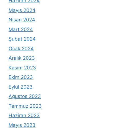
Haziran 2024
Mayıs 2024
Nisan 2024
Mart 2024
Şubat 2024
Ocak 2024
Aralık 2023
Kasım 2023
Ekim 2023
Eylül 2023
Ağustos 2023
Temmuz 2023
Haziran 2023
Mayıs 2023