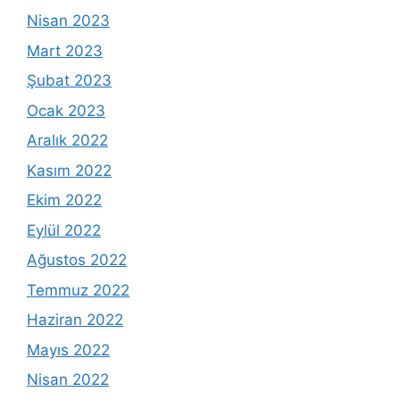
Nisan 2023
Mart 2023
Şubat 2023
Ocak 2023
Aralık 2022
Kasım 2022
Ekim 2022
Eylül 2022
Ağustos 2022
Temmuz 2022
Haziran 2022
Mayıs 2022
Nisan 2022