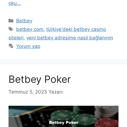
oku…
Kategoriler
Betbey
Etiketler
betbey com
,
türkiye'deki betbey casino
siteleri
,
yeni betbey adresime nasıl bağlanırım
Yorum yap
Betbey Poker
Temmuz 5, 2023
Yazarı: