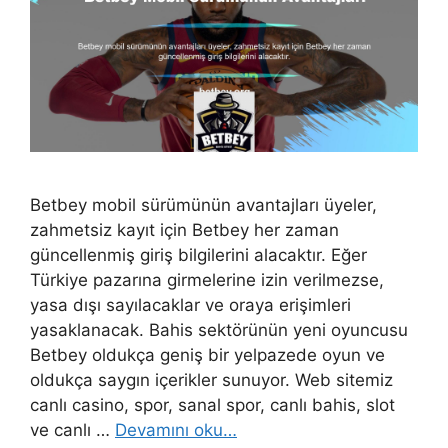
Betbey mobil sürümünün avantajları üyeler,
zahmetsiz kayıt için Betbey her zaman
güncellenmiş giriş bilgilerini alacaktır. Eğer
Türkiye pazarına girmelerine izin verilmezse,
yasa dışı sayılacaklar ve oraya erişimleri
yasaklanacak. Bahis sektörünün yeni oyuncusu
Betbey oldukça geniş bir yelpazede oyun ve
oldukça saygın içerikler sunuyor. Web sitemiz
canlı casino, spor, sanal spor, canlı bahis, slot
ve canlı …
Devamını oku…