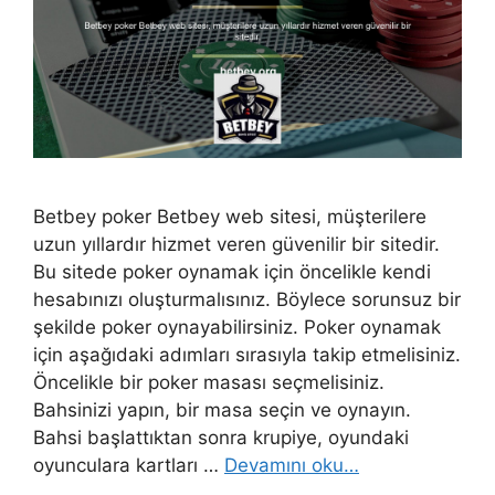
Betbey poker Betbey web sitesi, müşterilere
uzun yıllardır hizmet veren güvenilir bir sitedir.
Bu sitede poker oynamak için öncelikle kendi
hesabınızı oluşturmalısınız. Böylece sorunsuz bir
şekilde poker oynayabilirsiniz. Poker oynamak
için aşağıdaki adımları sırasıyla takip etmelisiniz.
Öncelikle bir poker masası seçmelisiniz.
Bahsinizi yapın, bir masa seçin ve oynayın.
Bahsi başlattıktan sonra krupiye, oyundaki
oyunculara kartları …
Devamını oku…