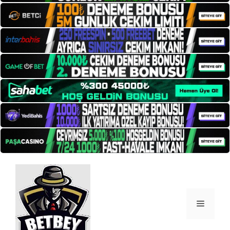
İçeriğe
atla
Menü