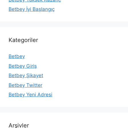
Betbey İyi Başlangıç
Kategoriler
Betbey
Betbey Giriş
Betbey Şikayet
Betbey Twitter
Betbey Yeni Adresi
Arşivler