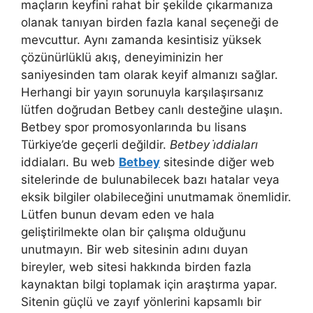
maçların keyfini rahat bir şekilde çıkarmanıza
olanak tanıyan birden fazla kanal seçeneği de
mevcuttur. Aynı zamanda kesintisiz yüksek
çözünürlüklü akış, deneyiminizin her
saniyesinden tam olarak keyif almanızı sağlar.
Herhangi bir yayın sorunuyla karşılaşırsanız
lütfen doğrudan Betbey canlı desteğine ulaşın.
Betbey spor promosyonlarında bu lisans
Türkiye’de geçerli değildir.
Betbey i̇ddiaları
iddiaları. Bu web
Betbey
sitesinde diğer web
sitelerinde de bulunabilecek bazı hatalar veya
eksik bilgiler olabileceğini unutmamak önemlidir.
Lütfen bunun devam eden ve hala
geliştirilmekte olan bir çalışma olduğunu
unutmayın. Bir web sitesinin adını duyan
bireyler, web sitesi hakkında birden fazla
kaynaktan bilgi toplamak için araştırma yapar.
Sitenin güçlü ve zayıf yönlerini kapsamlı bir