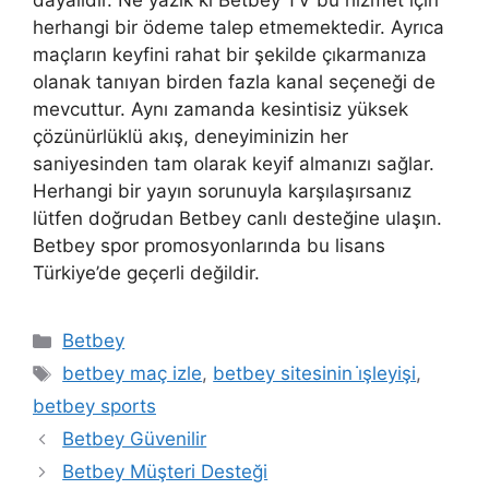
dayalıdır. Ne yazık ki Betbey TV bu hizmet için
herhangi bir ödeme talep etmemektedir. Ayrıca
maçların keyfini rahat bir şekilde çıkarmanıza
olanak tanıyan birden fazla kanal seçeneği de
mevcuttur. Aynı zamanda kesintisiz yüksek
çözünürlüklü akış, deneyiminizin her
saniyesinden tam olarak keyif almanızı sağlar.
Herhangi bir yayın sorunuyla karşılaşırsanız
lütfen doğrudan Betbey canlı desteğine ulaşın.
Betbey spor promosyonlarında bu lisans
Türkiye’de geçerli değildir.
Kategoriler
Betbey
Etiketler
betbey maç izle
,
betbey sitesinin i̇şleyişi
,
betbey sports
Betbey Güvenilir
Betbey Müşteri Desteği