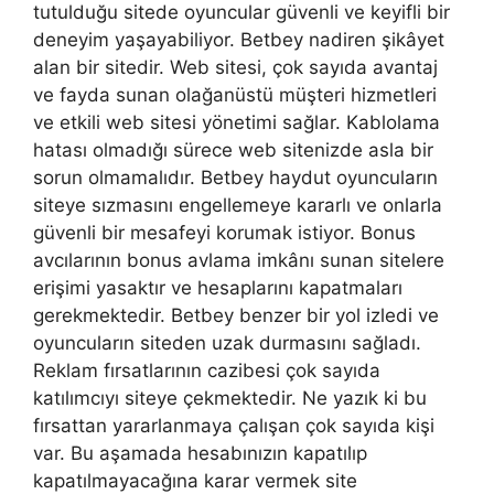
tutulduğu sitede oyuncular güvenli ve keyifli bir
deneyim yaşayabiliyor. Betbey nadiren şikâyet
alan bir sitedir. Web sitesi, çok sayıda avantaj
ve fayda sunan olağanüstü müşteri hizmetleri
ve etkili web sitesi yönetimi sağlar. Kablolama
hatası olmadığı sürece web sitenizde asla bir
sorun olmamalıdır. Betbey haydut oyuncuların
siteye sızmasını engellemeye kararlı ve onlarla
güvenli bir mesafeyi korumak istiyor. Bonus
avcılarının bonus avlama imkânı sunan sitelere
erişimi yasaktır ve hesaplarını kapatmaları
gerekmektedir. Betbey benzer bir yol izledi ve
oyuncuların siteden uzak durmasını sağladı.
Reklam fırsatlarının cazibesi çok sayıda
katılımcıyı siteye çekmektedir. Ne yazık ki bu
fırsattan yararlanmaya çalışan çok sayıda kişi
var. Bu aşamada hesabınızın kapatılıp
kapatılmayacağına karar vermek site