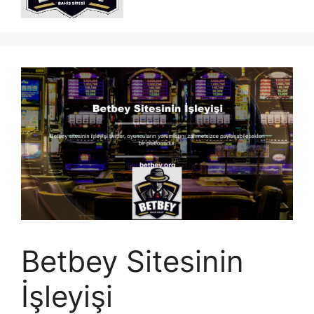
Betbey Sitesinin
İşleyişi