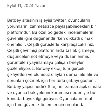
Eylül 11, 2024
Yazarı:
Betbey sitesinin i̇şleyişi twitter, oyuncuların
yorumlarını zahmetsizce paylaşabilecekleri bir
platformdur. Bu özel bölgedeki incelemelerin
güvenilirliğini değerlendirirken dikkatli olmak
önemlidir. Çeşitli görüşlerle karşılaşacaksınız.
Çeşitli çevrimiçi platformlarda taslak çizmeye,
düşünceleri not etmeye veya düzenlenmiş
görüntüleri yayınlamaya çalışan bireyleri
gözlemliyoruz. Betbey ekibi, tüm gerçek
şikâyetleri ve olumsuz olayları derhal ele alır ve
sorunları çözmek için her türlü çabayı gösterir.
Betbey yapısı nedir? Site, her zaman açık olması
ve oyuncu bakiyelerini koruması nedeniyle bu
konuda büyük ilgi görüyor. Oyuncuların refahı
için tüm güvenlik önlemlerinin ön planda