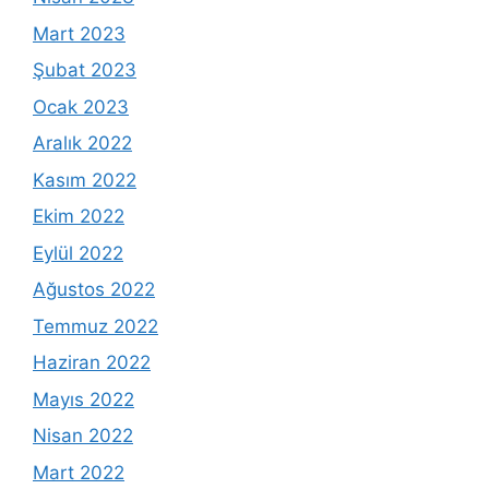
Mart 2023
Şubat 2023
Ocak 2023
Aralık 2022
Kasım 2022
Ekim 2022
Eylül 2022
Ağustos 2022
Temmuz 2022
Haziran 2022
Mayıs 2022
Nisan 2022
Mart 2022