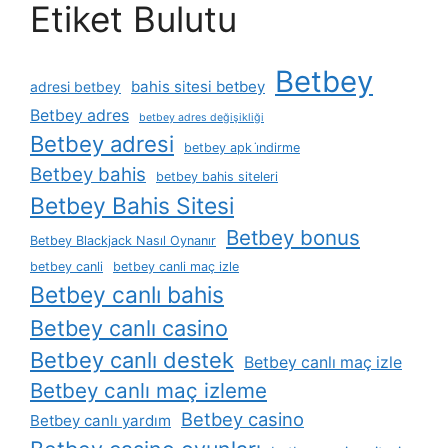
Etiket Bulutu
Betbey
bahis sitesi betbey
adresi betbey
Betbey adres
betbey adres değişikliği
Betbey adresi
betbey apk i̇ndirme
Betbey bahis
betbey bahis siteleri
Betbey Bahis Sitesi
Betbey bonus
Betbey Blackjack Nasıl Oynanır
betbey canli
betbey canli maç izle
Betbey canlı bahis
Betbey canlı casino
Betbey canlı destek
Betbey canlı maç izle
Betbey canlı maç izleme
Betbey casino
Betbey canlı yardım