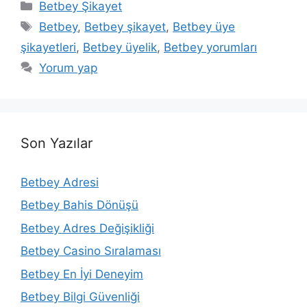
Kategoriler
Betbey Şikayet
Etiketler
Betbey
,
Betbey şikayet
,
Betbey üye
şikayetleri
,
Betbey üyelik
,
Betbey yorumları
Yorum yap
Son Yazılar
Betbey Adresi
Betbey Bahis Dönüşü
Betbey Adres Değişikliği
Betbey Casino Sıralaması
Betbey En İyi Deneyim
Betbey Bilgi Güvenliği