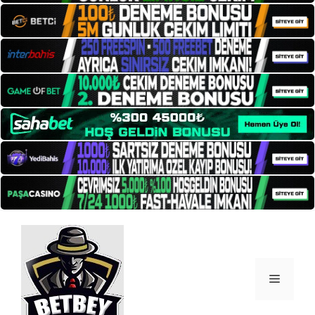
İçeriğe
atla
Menü