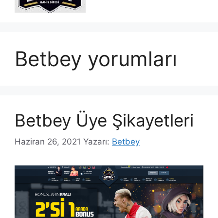
Betbey yorumları
Betbey Üye Şikayetleri
Haziran 26, 2021
Yazarı:
Betbey