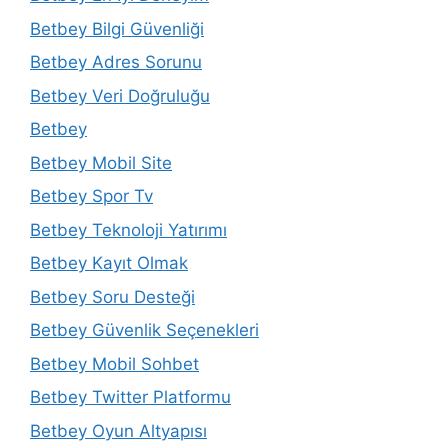
Betbey Bilgi Güvenliği
Betbey Adres Sorunu
Betbey Veri Doğruluğu
Betbey
Betbey Mobil Site
Betbey Spor Tv
Betbey Teknoloji Yatırımı
Betbey Kayıt Olmak
Betbey Soru Desteği
Betbey Güvenlik Seçenekleri
Betbey Mobil Sohbet
Betbey Twitter Platformu
Betbey Oyun Altyapısı