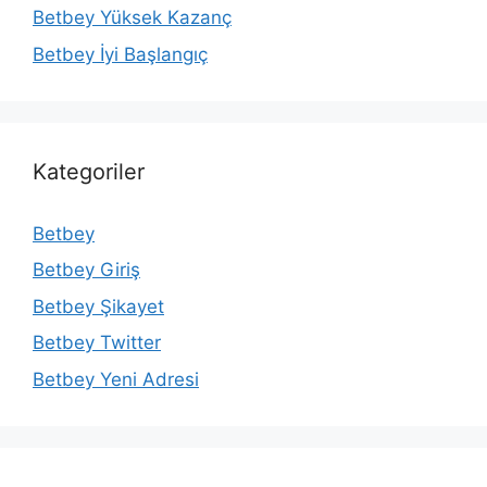
Betbey Yüksek Kazanç
Betbey İyi Başlangıç
Kategoriler
Betbey
Betbey Giriş
Betbey Şikayet
Betbey Twitter
Betbey Yeni Adresi