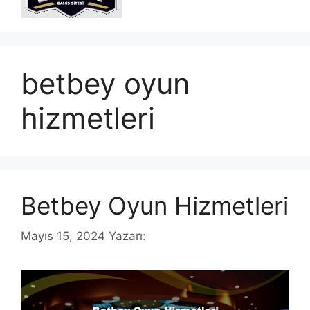
betbey oyun
hizmetleri
Betbey Oyun Hizmetleri
Mayıs 15, 2024
Yazarı: