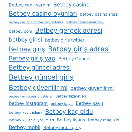
Betbey casino
Betbey canlı yardım
Betbey casino oyunları
betbey casino sitesi
betbey casino slot makinesine bahis
betbey casino sıralaması
Betbey gerçek adresi
betbey com
betbey girisi
betbey giris twitter
Betbey giriş adresi
Betbey giriş
Betbey giriş yap
Betbey Güncel
Betbey güncel adresi
Betbey güncel giriş
Betbey güvenilir mi
betbey güvenlir mi
Betbey hizmetleri
betbey hem ücretsiz bahisler
betbey instagram
Betbey kayıt
betbey kayit
Betbey kaç oldu
betbey kayıt i̇şlemi
Betbey lisans
betbey maç izle
betbey kullanıcı yorumları
Betbey mobil
Betbey mobil giriş