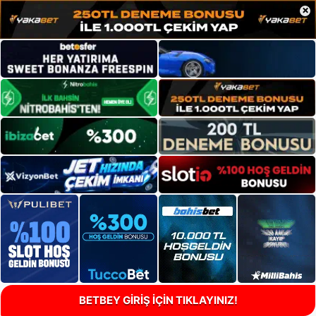
×
BETBEY GİRİŞ İÇİN TIKLAYINIZ!