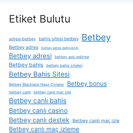
Etiket Bulutu
Betbey
bahis sitesi betbey
adresi betbey
Betbey adres
betbey adres değişikliği
Betbey adresi
betbey apk i̇ndirme
Betbey bahis
betbey bahis siteleri
Betbey Bahis Sitesi
Betbey bonus
Betbey Blackjack Nasıl Oynanır
betbey canli
betbey canli maç izle
Betbey canlı bahis
Betbey canlı casino
Betbey canlı destek
Betbey canlı maç izle
Betbey canlı maç izleme