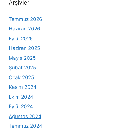
Arşivler
Temmuz 2026
Haziran 2026
Eylül 2025
Haziran 2025
Mayıs 2025
Şubat 2025
Ocak 2025
Kasım 2024
Ekim 2024
Eylül 2024
Ağustos 2024
Temmuz 2024