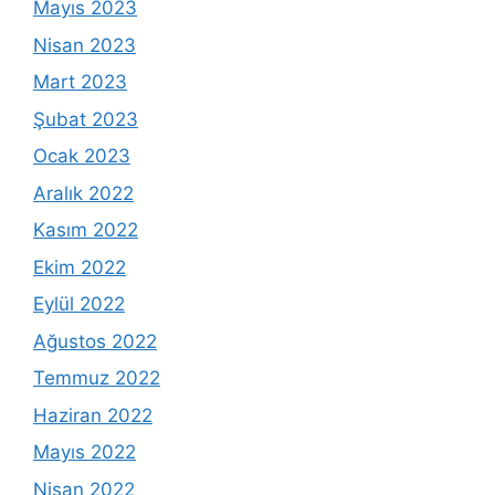
Mayıs 2023
Nisan 2023
Mart 2023
Şubat 2023
Ocak 2023
Aralık 2022
Kasım 2022
Ekim 2022
Eylül 2022
Ağustos 2022
Temmuz 2022
Haziran 2022
Mayıs 2022
Nisan 2022