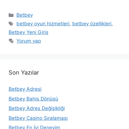
Kategoriler
Betbey
Etiketler
betbey oyun hizmetleri
,
betbey özellikleri
,
Betbey Yeni Giriş
Yorum yap
Son Yazılar
Betbey Adresi
Betbey Bahis Dönüşü
Betbey Adres Değişikliği
Betbey Casino Sıralaması
Betbey En İyi Deneyim