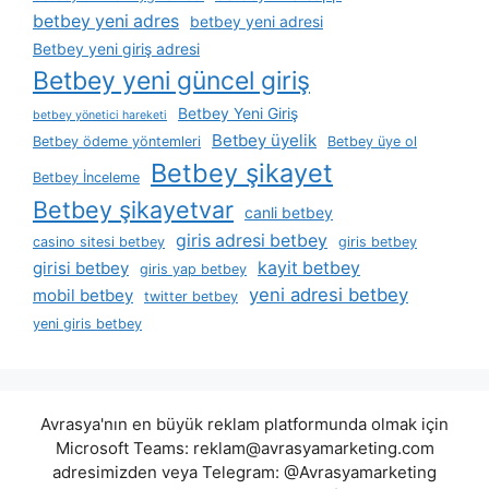
betbey yeni adres
betbey yeni adresi
Betbey yeni giriş adresi
Betbey yeni güncel giriş
Betbey Yeni Giriş
betbey yönetici hareketi
Betbey üyelik
Betbey ödeme yöntemleri
Betbey üye ol
Betbey şikayet
Betbey İnceleme
Betbey şikayetvar
canli betbey
giris adresi betbey
casino sitesi betbey
giris betbey
girisi betbey
kayit betbey
giris yap betbey
yeni adresi betbey
mobil betbey
twitter betbey
yeni giris betbey
Avrasya'nın en büyük reklam platformunda olmak için
Microsoft Teams:
reklam@avrasyamarketing.com
adresimizden veya Telegram: @Avrasyamarketing