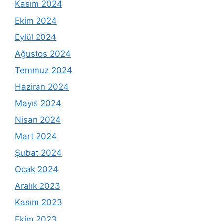
Kasım 2024
Ekim 2024
Eylül 2024
Ağustos 2024
Temmuz 2024
Haziran 2024
Mayıs 2024
Nisan 2024
Mart 2024
Şubat 2024
Ocak 2024
Aralık 2023
Kasım 2023
Ekim 2023