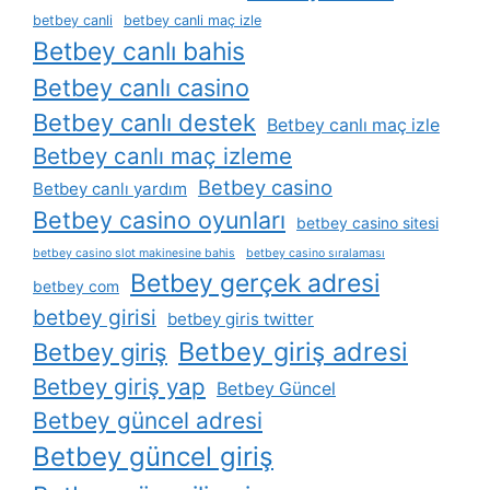
betbey canli
betbey canli maç izle
Betbey canlı bahis
Betbey canlı casino
Betbey canlı destek
Betbey canlı maç izle
Betbey canlı maç izleme
Betbey casino
Betbey canlı yardım
Betbey casino oyunları
betbey casino sitesi
betbey casino slot makinesine bahis
betbey casino sıralaması
Betbey gerçek adresi
betbey com
betbey girisi
betbey giris twitter
Betbey giriş adresi
Betbey giriş
Betbey giriş yap
Betbey Güncel
Betbey güncel adresi
Betbey güncel giriş