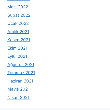
Mart 2022
Şubat 2022
Ocak 2022
Aralık 2021
Kasım 2021
Ekim 2021
Eylül 2021
Ağustos 2021
Temmuz 2021
Haziran 2021
Mayıs 2021
Nisan 2021