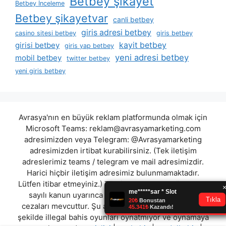
Betbey şikayet
Betbey İnceleme
Betbey şikayetvar
canli betbey
giris adresi betbey
casino sitesi betbey
giris betbey
girisi betbey
kayit betbey
giris yap betbey
yeni adresi betbey
mobil betbey
twitter betbey
yeni giris betbey
Avrasya'nın en büyük reklam platformunda olmak için
Microsoft Teams:
reklam@avrasyamarketing.com
adresimizden veya Telegram: @Avrasyamarketing
adresimizden irtibat kurabilirsiniz. (Tek iletişim
adreslerimiz teams / telegram ve mail adresimizdir.
Harici hiçbir iletişim adresimiz bulunmamaktadır.
Lütfen itibar etmeyiniz.) Türkiye yasalarına göre 7258
sayılı kanun uyarınca yasa dışı bahis oynamanın
cezaları mevcuttur. Şu an bulunduğunuz site hiç bir
şekilde illegal bahis oyunları oynatmıyor ve oynamaya