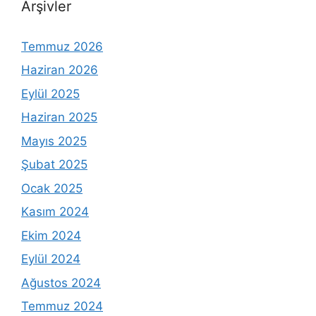
Arşivler
Temmuz 2026
Haziran 2026
Eylül 2025
Haziran 2025
Mayıs 2025
Şubat 2025
Ocak 2025
Kasım 2024
Ekim 2024
Eylül 2024
Ağustos 2024
Temmuz 2024