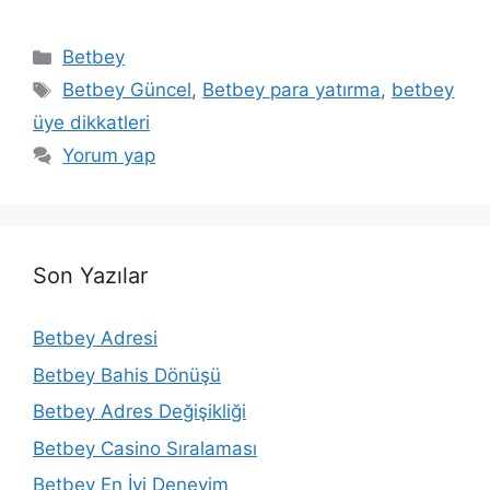
Kategoriler
Betbey
Etiketler
Betbey Güncel
,
Betbey para yatırma
,
betbey
üye dikkatleri
Yorum yap
Son Yazılar
Betbey Adresi
Betbey Bahis Dönüşü
Betbey Adres Değişikliği
Betbey Casino Sıralaması
Betbey En İyi Deneyim