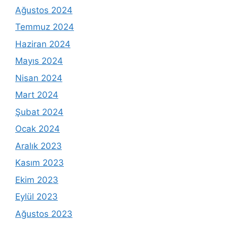
Ağustos 2024
Temmuz 2024
Haziran 2024
Mayıs 2024
Nisan 2024
Mart 2024
Şubat 2024
Ocak 2024
Aralık 2023
Kasım 2023
Ekim 2023
Eylül 2023
Ağustos 2023