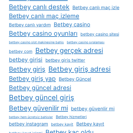
Betbey canlı destek
Betbey canlı maç izle
Betbey canlı maç izleme
Betbey casino
Betbey canlı yardım
Betbey casino oyunları
betbey casino sitesi
betbey casino slot makinesine bahis
betbey casino sıralaması
Betbey gerçek adresi
betbey com
betbey girisi
betbey giris twitter
Betbey giriş adresi
Betbey giriş
Betbey giriş yap
Betbey Güncel
Betbey güncel adresi
Betbey güncel giriş
Betbey güvenilir mi
betbey güvenlir mi
Betbey hizmetleri
betbey hem ücretsiz bahisler
betbey instagram
Betbey kayıt
betbey kayit
Betbey kaç oldu