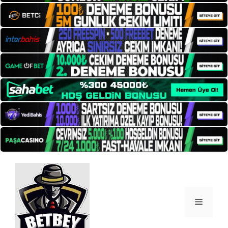
İçeriğe
atla
Menü