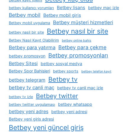
betbey kayıt i̇şlemi
Betbey lisans
betbey maç izle
betbey kullanıcı yorumları
Betbey mobil
Betbey mobil giriş
Betbey müşteri hizmetleri
Betbey mobil uygulama
Betbey nasıl bir site
betbey nasil bir site
Betbey Nasıl Kayıt Olabilirim
betbey online bahis
Betbey para çekme
Betbey para yatırma
Betbey promosyonları
betbey promosyon
Betbey Sitesi
betbey sosyal medya
Betbey Spor Bahisleri
betbey sports
betbey telefon kayıt
Betbey tv
betbey telegram
betbey tv canli maç
betbey tv canli maç izle
Betbey twitter
betbey tv izle
betbey whatsapp
betbey twitter uygulaması
betbey yeni adres
betbey yeni adresi
Betbey yeni giriş adresi
Betbey yeni güncel giriş