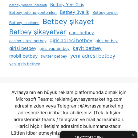
Betbey Yeni Giriş
betbey yönetici hareketi
Betbey üyelik
Betbey ödeme yöntemleri
Betbey üye ol
Betbey şikayet
Betbey İnceleme
Betbey şikayetvar
canli betbey
giris adresi betbey
casino sitesi betbey
giris betbey
girisi betbey
kayit betbey
giris yap betbey
yeni adresi betbey
mobil betbey
twitter betbey
yeni giris betbey
Avrasya'nın en büyük reklam platformunda olmak için
Microsoft Teams:
reklam@avrasyamarketing.com
adresimizden veya Telegram: @Avrasyamarketing
adresimizden irtibat kurabilirsiniz. (Tek iletişim
adreslerimiz teams / telegram ve mail adresimizdir.
Harici hiçbir iletişim adresimiz bulunmamaktadır.
Lütfen itibar etmeyiniz.) Türkiye yasalarına göre 7258