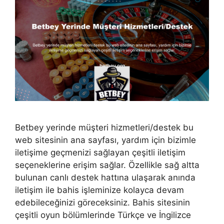
Betbey yerinde müşteri hizmetleri/destek bu
web sitesinin ana sayfası, yardım için bizimle
iletişime geçmenizi sağlayan çeşitli iletişim
seçeneklerine erişim sağlar. Özellikle sağ altta
bulunan canlı destek hattına ulaşarak anında
iletişim ile bahis işleminize kolayca devam
edebileceğinizi göreceksiniz. Bahis sitesinin
çeşitli oyun bölümlerinde Türkçe ve İngilizce