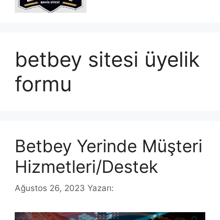
betbey sitesi üyelik
formu
Betbey Yerinde Müşteri
Hizmetleri/Destek
Ağustos 26, 2023
Yazarı: