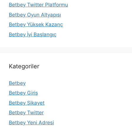
Betbey Twitter Platformu
Betbey Oyun Altyapısı
Betbey Yüksek Kazanç
Betbey İyi Başlangıç
Kategoriler
Betbey
Betbey Giriş
Betbey Şikayet
Betbey Twitter
Betbey Yeni Adresi