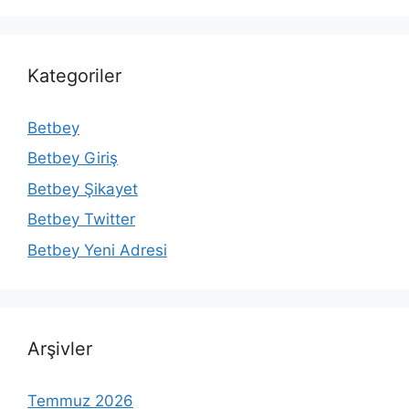
Kategoriler
Betbey
Betbey Giriş
Betbey Şikayet
Betbey Twitter
Betbey Yeni Adresi
Arşivler
Temmuz 2026