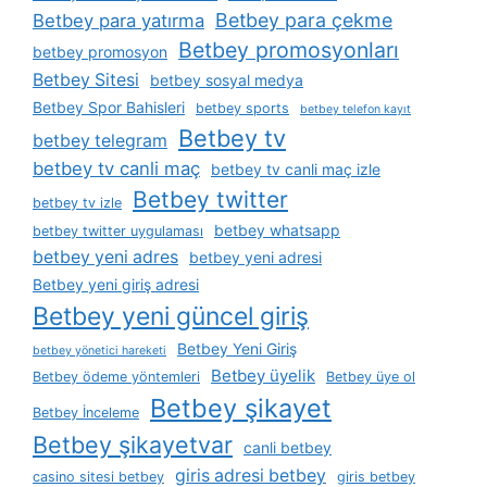
Betbey para çekme
Betbey para yatırma
Betbey promosyonları
betbey promosyon
Betbey Sitesi
betbey sosyal medya
Betbey Spor Bahisleri
betbey sports
betbey telefon kayıt
Betbey tv
betbey telegram
betbey tv canli maç
betbey tv canli maç izle
Betbey twitter
betbey tv izle
betbey whatsapp
betbey twitter uygulaması
betbey yeni adres
betbey yeni adresi
Betbey yeni giriş adresi
Betbey yeni güncel giriş
Betbey Yeni Giriş
betbey yönetici hareketi
Betbey üyelik
Betbey ödeme yöntemleri
Betbey üye ol
Betbey şikayet
Betbey İnceleme
Betbey şikayetvar
canli betbey
giris adresi betbey
casino sitesi betbey
giris betbey