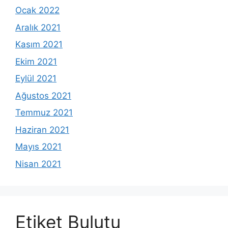
Ocak 2022
Aralık 2021
Kasım 2021
Ekim 2021
Eylül 2021
Ağustos 2021
Temmuz 2021
Haziran 2021
Mayıs 2021
Nisan 2021
Etiket Bulutu