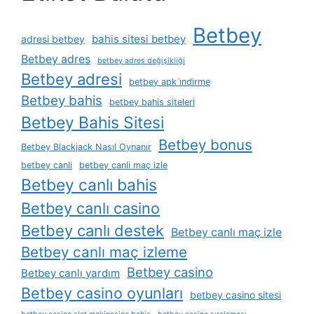
Betbey
bahis sitesi betbey
adresi betbey
Betbey adres
betbey adres değişikliği
Betbey adresi
betbey apk i̇ndirme
Betbey bahis
betbey bahis siteleri
Betbey Bahis Sitesi
Betbey bonus
Betbey Blackjack Nasıl Oynanır
betbey canli
betbey canli maç izle
Betbey canlı bahis
Betbey canlı casino
Betbey canlı destek
Betbey canlı maç izle
Betbey canlı maç izleme
Betbey casino
Betbey canlı yardım
Betbey casino oyunları
betbey casino sitesi