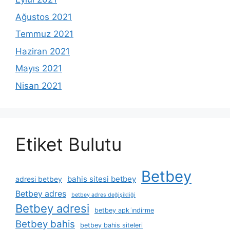
Ağustos 2021
Temmuz 2021
Haziran 2021
Mayıs 2021
Nisan 2021
Etiket Bulutu
Betbey
bahis sitesi betbey
adresi betbey
Betbey adres
betbey adres değişikliği
Betbey adresi
betbey apk i̇ndirme
Betbey bahis
betbey bahis siteleri