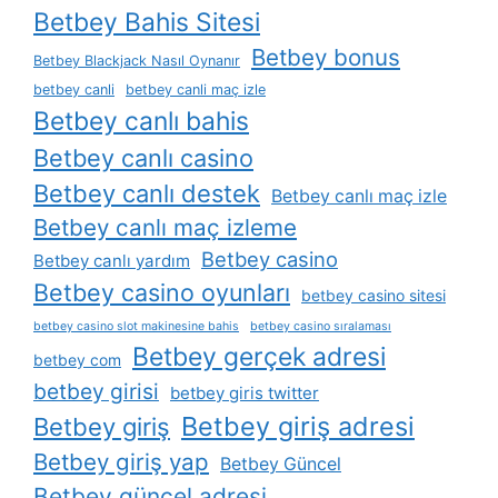
Betbey Bahis Sitesi
Betbey bonus
Betbey Blackjack Nasıl Oynanır
betbey canli
betbey canli maç izle
Betbey canlı bahis
Betbey canlı casino
Betbey canlı destek
Betbey canlı maç izle
Betbey canlı maç izleme
Betbey casino
Betbey canlı yardım
Betbey casino oyunları
betbey casino sitesi
betbey casino slot makinesine bahis
betbey casino sıralaması
Betbey gerçek adresi
betbey com
betbey girisi
betbey giris twitter
Betbey giriş adresi
Betbey giriş
Betbey giriş yap
Betbey Güncel
Betbey güncel adresi