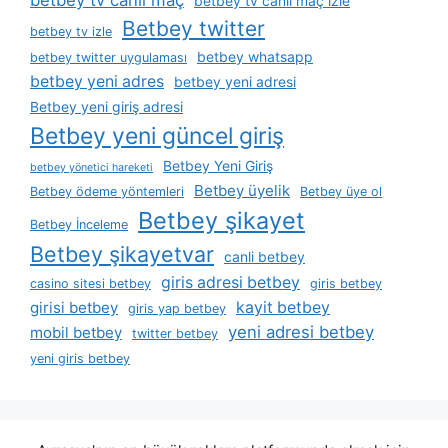
betbey tv canli maç izle
Betbey twitter
betbey tv izle
betbey whatsapp
betbey twitter uygulaması
betbey yeni adres
betbey yeni adresi
Betbey yeni giriş adresi
Betbey yeni güncel giriş
Betbey Yeni Giriş
betbey yönetici hareketi
Betbey üyelik
Betbey ödeme yöntemleri
Betbey üye ol
Betbey şikayet
Betbey İnceleme
Betbey şikayetvar
canli betbey
giris adresi betbey
casino sitesi betbey
giris betbey
girisi betbey
kayit betbey
giris yap betbey
yeni adresi betbey
mobil betbey
twitter betbey
yeni giris betbey