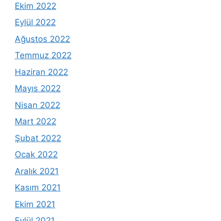
Ekim 2022
Eylül 2022
Ağustos 2022
Temmuz 2022
Haziran 2022
Mayıs 2022
Nisan 2022
Mart 2022
Şubat 2022
Ocak 2022
Aralık 2021
Kasım 2021
Ekim 2021
Eylül 2021