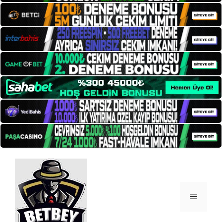
İçeriğe
atla
Menü