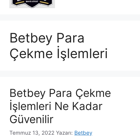
Betbey Para
Çekme İşlemleri
Betbey Para Çekme
İşlemleri Ne Kadar
Güvenilir
Temmuz 13, 2022
Yazarı:
Betbey