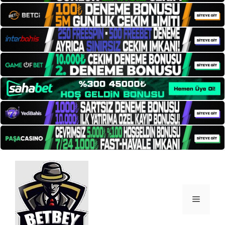
İçeriğe
atla
Menü