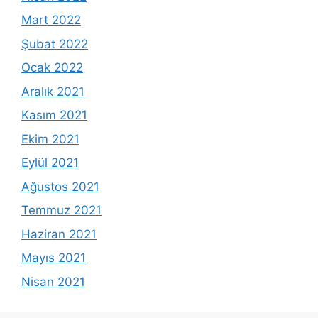
Mart 2022
Şubat 2022
Ocak 2022
Aralık 2021
Kasım 2021
Ekim 2021
Eylül 2021
Ağustos 2021
Temmuz 2021
Haziran 2021
Mayıs 2021
Nisan 2021