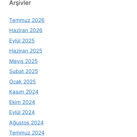
Arşivler
Temmuz 2026
Haziran 2026
Eylül 2025
Haziran 2025
Mayıs 2025
Şubat 2025
Ocak 2025
Kasım 2024
Ekim 2024
Eylül 2024
Ağustos 2024
Temmuz 2024