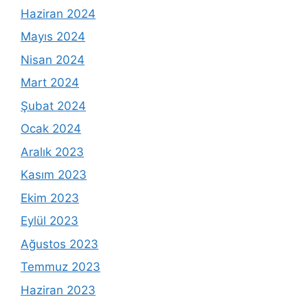
Haziran 2024
Mayıs 2024
Nisan 2024
Mart 2024
Şubat 2024
Ocak 2024
Aralık 2023
Kasım 2023
Ekim 2023
Eylül 2023
Ağustos 2023
Temmuz 2023
Haziran 2023