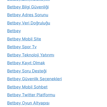
Betbey Bilgi Güvenliği
Betbey Adres Sorunu
Betbey Veri Doğruluğu
Betbey
Betbey Mobil Site
Betbey Spor Tv
Betbey Teknoloji Yatırımı
Betbey Kayıt Olmak
Betbey Soru Desteği
Betbey Güvenlik Seçenekleri
Betbey Mobil Sohbet
Betbey Twitter Platformu
Betbey Oyun Altyapısı