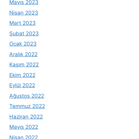
Mayıs 2023
Nisan 2023
Mart 2023
Şubat 2023
Ocak 2023
Aralık 2022
Kasım 2022
Ekim 2022
Eylül 2022
Ağustos 2022
Temmuz 2022
Haziran 2022
Mayıs 2022
Nisan 2022