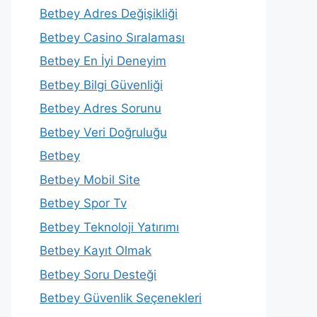
Betbey Adres Değişikliği
Betbey Casino Sıralaması
Betbey En İyi Deneyim
Betbey Bilgi Güvenliği
Betbey Adres Sorunu
Betbey Veri Doğruluğu
Betbey
Betbey Mobil Site
Betbey Spor Tv
Betbey Teknoloji Yatırımı
Betbey Kayıt Olmak
Betbey Soru Desteği
Betbey Güvenlik Seçenekleri