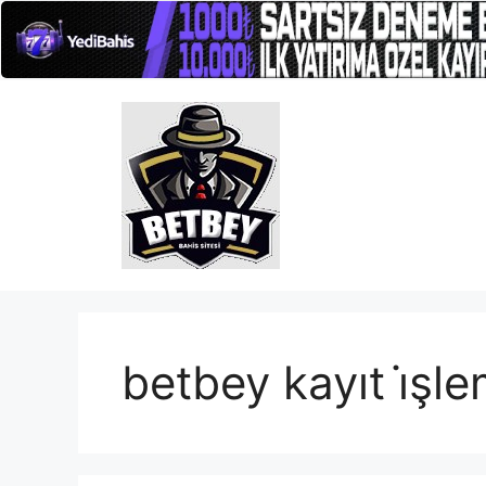
İçeriğe
atla
betbey kayıt i̇şle