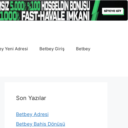
ey Yeni Adresi
Betbey Giriş
Betbey
Son Yazılar
Betbey Adresi
Betbey Bahis Dönüşü