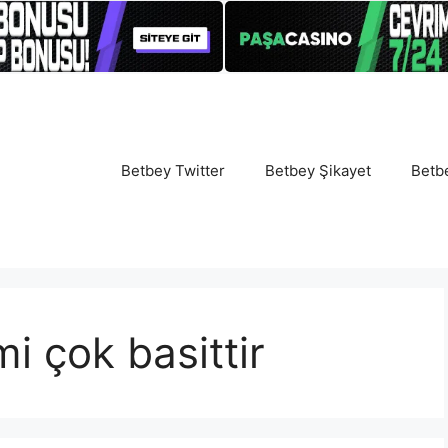
Betbey Twitter
Betbey Şikayet
Betb
mi çok basittir