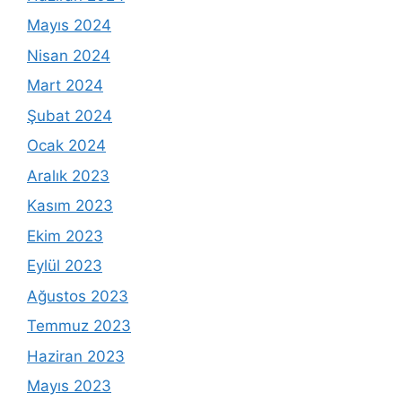
Mayıs 2024
Nisan 2024
Mart 2024
Şubat 2024
Ocak 2024
Aralık 2023
Kasım 2023
Ekim 2023
Eylül 2023
Ağustos 2023
Temmuz 2023
Haziran 2023
Mayıs 2023