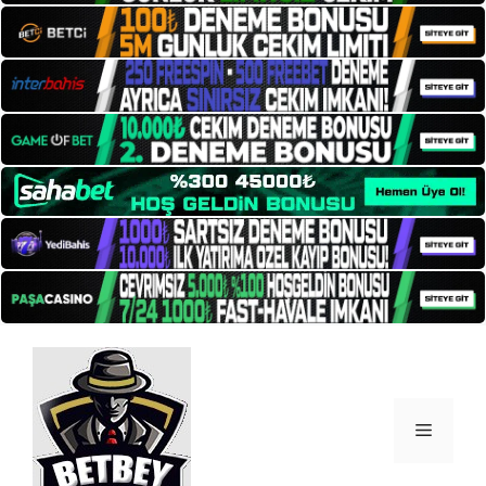
İçeriğe
atla
Menü