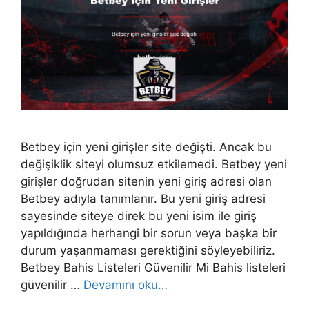
Betbey için yeni girişler site değişti. Ancak bu
değişiklik siteyi olumsuz etkilemedi. Betbey yeni
girişler doğrudan sitenin yeni giriş adresi olan
Betbey adıyla tanımlanır. Bu yeni giriş adresi
sayesinde siteye direk bu yeni isim ile giriş
yapıldığında herhangi bir sorun veya başka bir
durum yaşanmaması gerektiğini söyleyebiliriz.
Betbey Bahis Listeleri Güvenilir Mi Bahis listeleri
güvenilir …
Devamını oku…