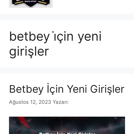
betbey i̇çin yeni
girişler
Betbey İçin Yeni Girişler
Ağustos 12, 2023
Yazarı: