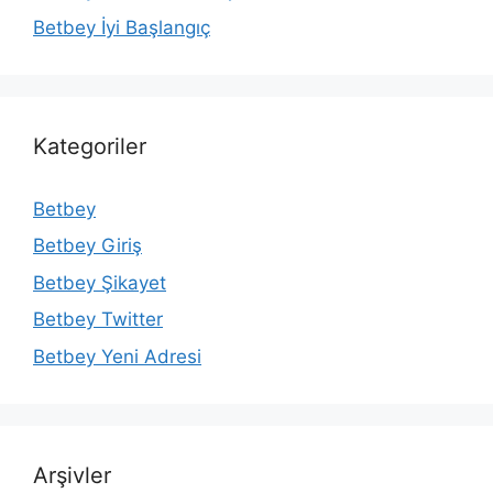
Betbey İyi Başlangıç
Kategoriler
Betbey
Betbey Giriş
Betbey Şikayet
Betbey Twitter
Betbey Yeni Adresi
Arşivler