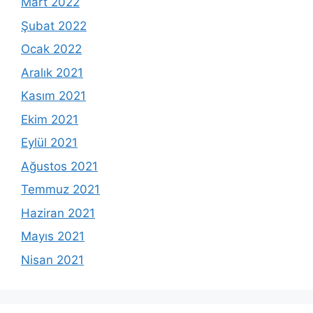
Mart 2022
Şubat 2022
Ocak 2022
Aralık 2021
Kasım 2021
Ekim 2021
Eylül 2021
Ağustos 2021
Temmuz 2021
Haziran 2021
Mayıs 2021
Nisan 2021