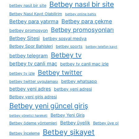
Betbey nasıl bir site
betbey nasil bir site
Betbey Nasıl Kayıt Olabilirim
betbey online bahis
Betbey para çekme
Betbey para yatırma
Betbey promosyonları
betbey promosyon
Betbey Sitesi
betbey sosyal medya
Betbey Spor Bahisleri
betbey sports
betbey telefon kayıt
Betbey tv
betbey telegram
betbey tv canli maç
betbey tv canli maç izle
Betbey twitter
betbey tv izle
betbey whatsapp
betbey twitter uygulaması
betbey yeni adres
betbey yeni adresi
Betbey yeni giriş adresi
Betbey yeni güncel giriş
Betbey Yeni Giriş
betbey yönetici hareketi
Betbey üyelik
Betbey ödeme yöntemleri
Betbey üye ol
Betbey şikayet
Betbey İnceleme