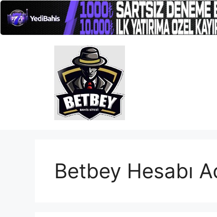
İçeriğe
atla
Betbey Hesabı Aç