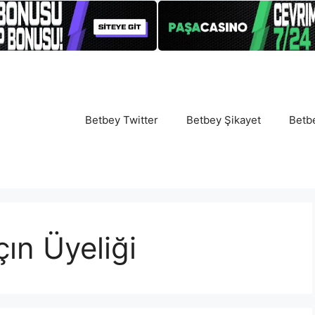
Betbey Twitter
Betbey Şikayet
Betb
ın Üyeliği