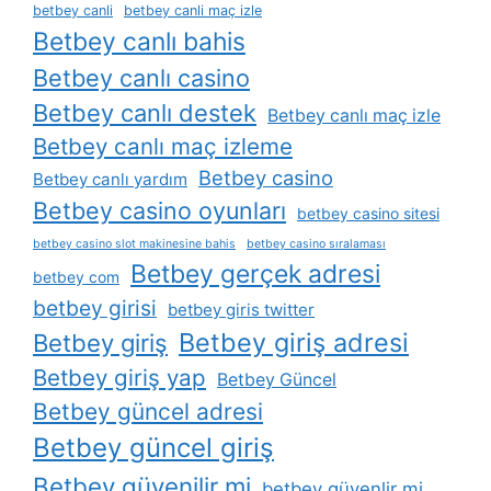
betbey canli
betbey canli maç izle
Betbey canlı bahis
Betbey canlı casino
Betbey canlı destek
Betbey canlı maç izle
Betbey canlı maç izleme
Betbey casino
Betbey canlı yardım
Betbey casino oyunları
betbey casino sitesi
betbey casino slot makinesine bahis
betbey casino sıralaması
Betbey gerçek adresi
betbey com
betbey girisi
betbey giris twitter
Betbey giriş adresi
Betbey giriş
Betbey giriş yap
Betbey Güncel
Betbey güncel adresi
Betbey güncel giriş
Betbey güvenilir mi
betbey güvenlir mi