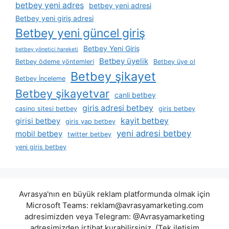
betbey yeni adres
betbey yeni adresi
Betbey yeni giriş adresi
Betbey yeni güncel giriş
Betbey Yeni Giriş
betbey yönetici hareketi
Betbey üyelik
Betbey ödeme yöntemleri
Betbey üye ol
Betbey şikayet
Betbey İnceleme
Betbey şikayetvar
canli betbey
giris adresi betbey
casino sitesi betbey
giris betbey
girisi betbey
kayit betbey
giris yap betbey
yeni adresi betbey
mobil betbey
twitter betbey
yeni giris betbey
Avrasya'nın en büyük reklam platformunda olmak için
Microsoft Teams:
reklam@avrasyamarketing.com
adresimizden veya Telegram: @Avrasyamarketing
adresimizden irtibat kurabilirsiniz. (Tek iletişim