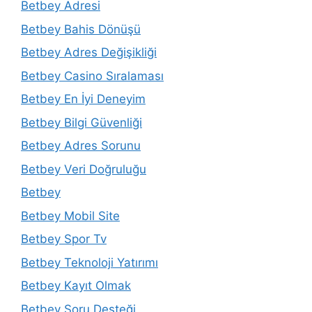
Betbey Adresi
Betbey Bahis Dönüşü
Betbey Adres Değişikliği
Betbey Casino Sıralaması
Betbey En İyi Deneyim
Betbey Bilgi Güvenliği
Betbey Adres Sorunu
Betbey Veri Doğruluğu
Betbey
Betbey Mobil Site
Betbey Spor Tv
Betbey Teknoloji Yatırımı
Betbey Kayıt Olmak
Betbey Soru Desteği