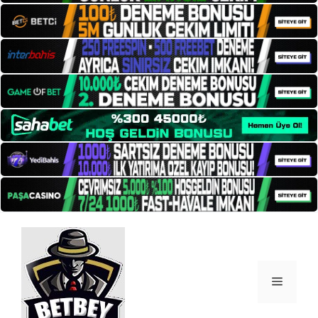
İçeriğe
atla
Menü