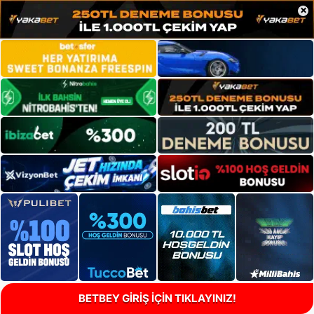
×
BETBEY GİRİŞ İÇİN TIKLAYINIZ!