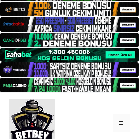
İçeriğe
atla
Menü