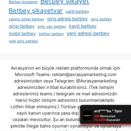
Betbey şikayet
Betbey İnceleme
Betbey şikayetvar
canli betbey
giris adresi betbey
casino sitesi betbey
giris betbey
girisi betbey
kayit betbey
giris yap betbey
yeni adresi betbey
mobil betbey
twitter betbey
yeni giris betbey
Avrasya'nın en büyük reklam platformunda olmak için
Microsoft Teams:
reklam@avrasyamarketing.com
adresimizden veya Telegram: @Avrasyamarketing
adresimizden irtibat kurabilirsiniz. (Tek iletişim
adreslerimiz teams / telegram ve mail adresimizdir.
Harici hiçbir iletişim adresimiz bulunmamaktadır.
Lütfen itibar etmeyiniz.) Türkiye yasalarına göre 7258
sayılı kanun uyarınca yasa dışı bahis oynamanın
cezaları mevcuttur. Şu an bulunduğunuz site hiç bir
şekilde illegal bahis oyunları oynatmıyor ve oynamaya