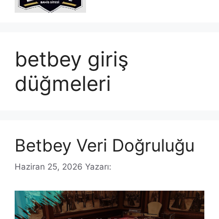
betbey giriş
düğmeleri
Betbey Veri Doğruluğu
Haziran 25, 2026
Yazarı: