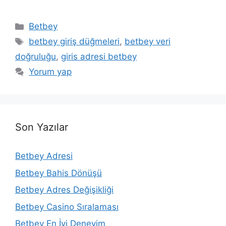
Kategoriler
Betbey
Etiketler
betbey giriş düğmeleri
,
betbey veri
doğruluğu
,
giris adresi betbey
Yorum yap
Son Yazılar
Betbey Adresi
Betbey Bahis Dönüşü
Betbey Adres Değişikliği
Betbey Casino Sıralaması
Betbey En İyi Deneyim