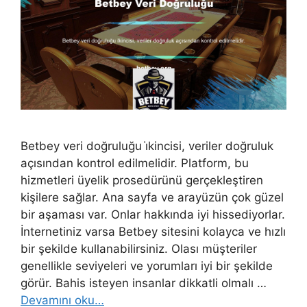
Betbey veri doğruluğu i̇kincisi, veriler doğruluk
açısından kontrol edilmelidir. Platform, bu
hizmetleri üyelik prosedürünü gerçekleştiren
kişilere sağlar. Ana sayfa ve arayüzün çok güzel
bir aşaması var. Onlar hakkında iyi hissediyorlar.
İnternetiniz varsa Betbey sitesini kolayca ve hızlı
bir şekilde kullanabilirsiniz. Olası müşteriler
genellikle seviyeleri ve yorumları iyi bir şekilde
görür. Bahis isteyen insanlar dikkatli olmalı …
Devamını oku…