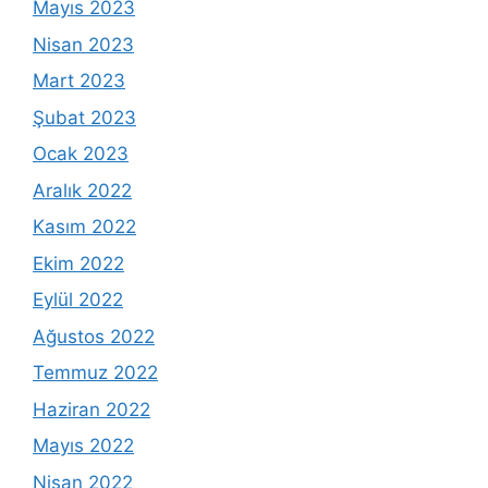
Mayıs 2023
Nisan 2023
Mart 2023
Şubat 2023
Ocak 2023
Aralık 2022
Kasım 2022
Ekim 2022
Eylül 2022
Ağustos 2022
Temmuz 2022
Haziran 2022
Mayıs 2022
Nisan 2022