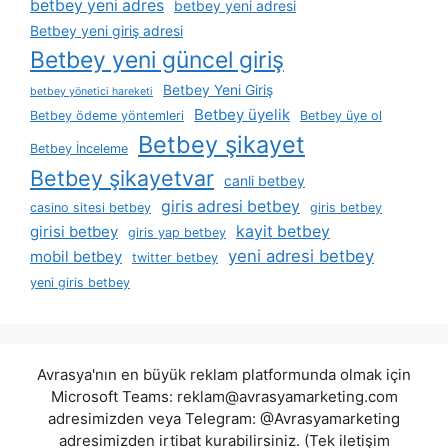
betbey yeni adres
betbey yeni adresi
Betbey yeni giriş adresi
Betbey yeni güncel giriş
Betbey Yeni Giriş
betbey yönetici hareketi
Betbey üyelik
Betbey ödeme yöntemleri
Betbey üye ol
Betbey şikayet
Betbey İnceleme
Betbey şikayetvar
canli betbey
giris adresi betbey
casino sitesi betbey
giris betbey
girisi betbey
kayit betbey
giris yap betbey
yeni adresi betbey
mobil betbey
twitter betbey
yeni giris betbey
Avrasya'nın en büyük reklam platformunda olmak için
Microsoft Teams:
reklam@avrasyamarketing.com
adresimizden veya Telegram: @Avrasyamarketing
adresimizden irtibat kurabilirsiniz. (Tek iletişim