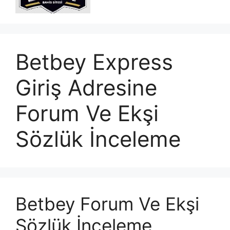
Betbey Express
Giriş Adresine
Forum Ve Ekşi
Sözlük İnceleme
Betbey Forum Ve Ekşi
Sözlük İnceleme