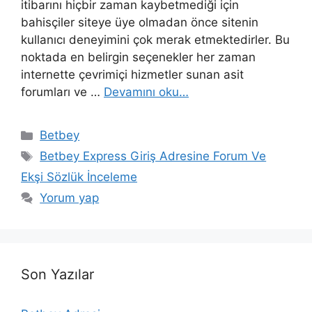
itibarını hiçbir zaman kaybetmediği için
bahisçiler siteye üye olmadan önce sitenin
kullanıcı deneyimini çok merak etmektedirler. Bu
noktada en belirgin seçenekler her zaman
internette çevrimiçi hizmetler sunan asit
forumları ve …
Devamını oku…
Kategoriler
Betbey
Etiketler
Betbey Express Giriş Adresine Forum Ve
Ekşi Sözlük İnceleme
Yorum yap
Son Yazılar