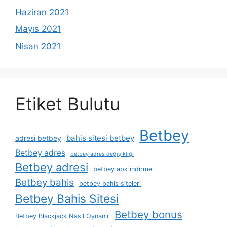
Haziran 2021
Mayıs 2021
Nisan 2021
Etiket Bulutu
Betbey
bahis sitesi betbey
adresi betbey
Betbey adres
betbey adres değişikliği
Betbey adresi
betbey apk i̇ndirme
Betbey bahis
betbey bahis siteleri
Betbey Bahis Sitesi
Betbey bonus
Betbey Blackjack Nasıl Oynanır