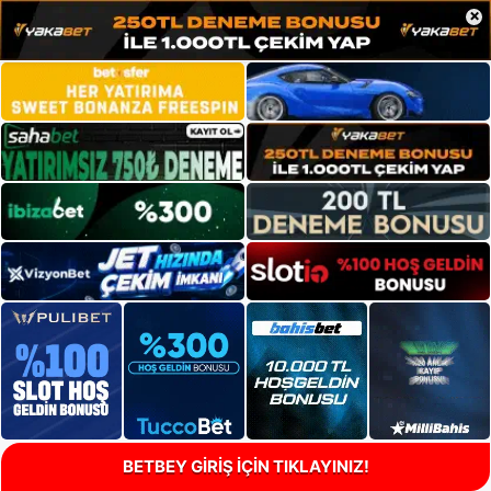
×
BETBEY GİRİŞ İÇİN TIKLAYINIZ!