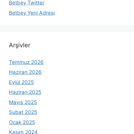
Betbey Twitter
Betbey Yeni Adresi
Arşivler
Temmuz 2026
Haziran 2026
Eylül 2025
Haziran 2025
Mayıs 2025
Şubat 2025
Ocak 2025
Kasım 2024