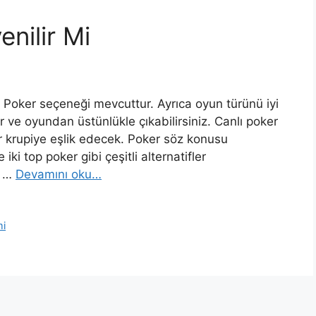
nilir Mi
y Poker seçeneği mevcuttur. Ayrıca oyun türünü iyi
 ve oyundan üstünlükle çıkabilirsiniz. Canlı poker
r krupiye eşlik edecek. Poker söz konusu
iki top poker gibi çeşitli alternatifler
z …
Devamını oku…
mi