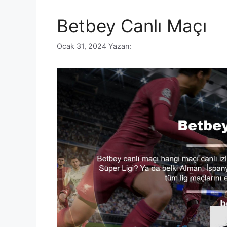
Betbey Canlı Maçı
Ocak 31, 2024
Yazarı: