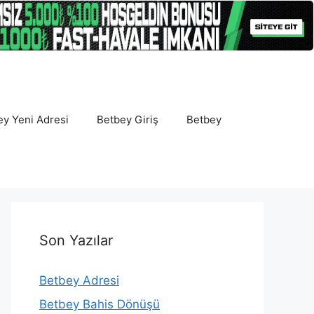
ey Yeni Adresi
Betbey Giriş
Betbey
Son Yazılar
Betbey Adresi
Betbey Bahis Dönüşü