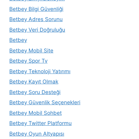
Betbey Bilgi Güvenliği
Betbey Adres Sorunu
Betbey Veri Doğruluğu
Betbey
Betbey Mobil Site
Betbey Spor Tv
Betbey Teknoloji Yatırımı
Betbey Kayıt Olmak
Betbey Soru Desteği
Betbey Güvenlik Seçenekleri
Betbey Mobil Sohbet
Betbey Twitter Platformu
Betbey Oyun Altyapısı