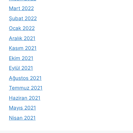
Mart 2022
Şubat 2022
Ocak 2022
Aralık 2021
Kasım 2021
Ekim 2021
Eylül 2021
Ağustos 2021
Temmuz 2021
Haziran 2021
Mayıs 2021
Nisan 2021