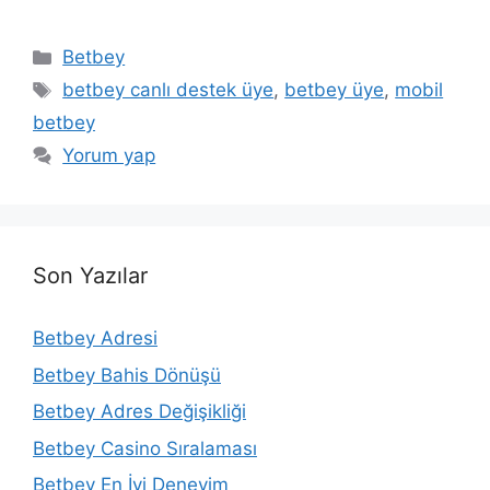
Kategoriler
Betbey
Etiketler
betbey canlı destek üye
,
betbey üye
,
mobil
betbey
Yorum yap
Son Yazılar
Betbey Adresi
Betbey Bahis Dönüşü
Betbey Adres Değişikliği
Betbey Casino Sıralaması
Betbey En İyi Deneyim