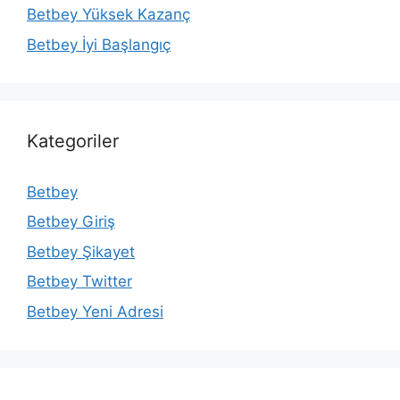
Betbey Yüksek Kazanç
Betbey İyi Başlangıç
Kategoriler
Betbey
Betbey Giriş
Betbey Şikayet
Betbey Twitter
Betbey Yeni Adresi