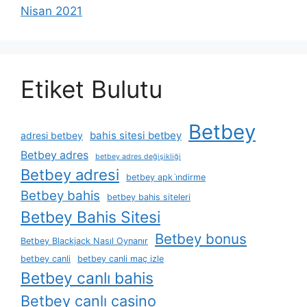
Nisan 2021
Etiket Bulutu
Betbey
bahis sitesi betbey
adresi betbey
Betbey adres
betbey adres değişikliği
Betbey adresi
betbey apk i̇ndirme
Betbey bahis
betbey bahis siteleri
Betbey Bahis Sitesi
Betbey bonus
Betbey Blackjack Nasıl Oynanır
betbey canli
betbey canli maç izle
Betbey canlı bahis
Betbey canlı casino