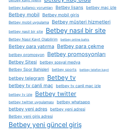
betbey kayıt i̇şlemi
Betbey lisans
betbey maç izle
betbey kullanıcı yorumları
Betbey mobil
Betbey mobil giriş
Betbey müşteri hizmetleri
Betbey mobil uygulama
Betbey nasıl bir site
betbey nasil bir site
Betbey Nasıl Kayıt Olabilirim
betbey online bahis
Betbey para çekme
Betbey para yatırma
Betbey promosyonları
betbey promosyon
Betbey Sitesi
betbey sosyal medya
Betbey Spor Bahisleri
betbey sports
betbey telefon kayıt
Betbey tv
betbey telegram
betbey tv canli maç
betbey tv canli maç izle
Betbey twitter
betbey tv izle
betbey whatsapp
betbey twitter uygulaması
betbey yeni adres
betbey yeni adresi
Betbey yeni giriş adresi
Betbey yeni güncel giriş