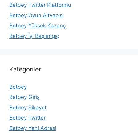
Betbey Twitter Platformu
Betbey Oyun Altyapısı
Betbey Yüksek Kazanç
Betbey İyi Başlangıç
Kategoriler
Betbey
Betbey Giriş
Betbey Şikayet
Betbey Twitter
Betbey Yeni Adresi