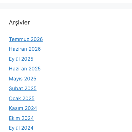
Arşivler
Temmuz 2026
Haziran 2026
Eylül 2025
Haziran 2025
Mayıs 2025
Şubat 2025
Ocak 2025
Kasım 2024
Ekim 2024
Eylül 2024