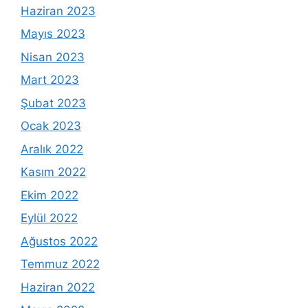
Haziran 2023
Mayıs 2023
Nisan 2023
Mart 2023
Şubat 2023
Ocak 2023
Aralık 2022
Kasım 2022
Ekim 2022
Eylül 2022
Ağustos 2022
Temmuz 2022
Haziran 2022