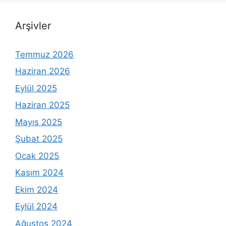
Arşivler
Temmuz 2026
Haziran 2026
Eylül 2025
Haziran 2025
Mayıs 2025
Şubat 2025
Ocak 2025
Kasım 2024
Ekim 2024
Eylül 2024
Ağustos 2024