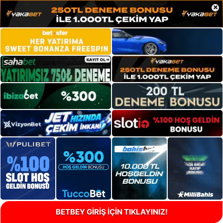
×
BETBEY GİRİŞ İÇİN TIKLAYINIZ!