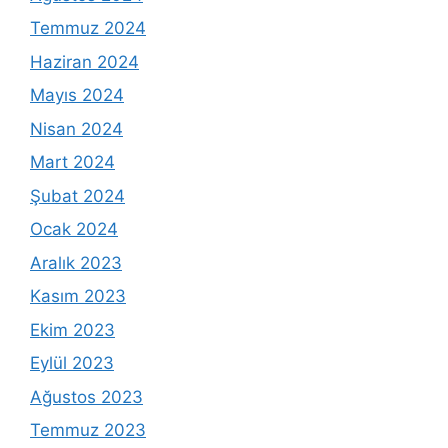
Temmuz 2024
Haziran 2024
Mayıs 2024
Nisan 2024
Mart 2024
Şubat 2024
Ocak 2024
Aralık 2023
Kasım 2023
Ekim 2023
Eylül 2023
Ağustos 2023
Temmuz 2023