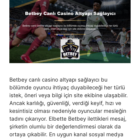
Betbey canlı casino altyapı sağlayıcı bu
bölümde oyuncu ihtiyaç duyabileceği her türlü
istek, öneri veya bilgi için site ekibine ulaşabilir.
Ancak karlılığı, güvenliği, verdiği keyif, hızı ve
kesintisiz olması nedeniyle oyuncular mesleğin
tadını çıkarıyor. Elbette Betbey ilettikleri mesaj,
şirketin olumlu bir değerlendirmesi olarak da
ortaya çıkabilir. En uygun kanal sosyal medya