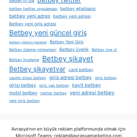
betbey tv izle
betbey whatsapp
betbey twitter uygulaması
betbey yeni adres
betbey yeni adresi
Betbey yeni giriş adresi
Betbey yeni güncel giriş
Betbey Yeni Giriş
betbey yönetici hareketi
Betbey üyelik
Betbey ödeme yöntemleri
Betbey üye ol
Betbey şikayet
Betbey İnceleme
Betbey şikayetvar
canli betbey
giris adresi betbey
casino sitesi betbey
giris betbey
girisi betbey
kayit betbey
giris yap betbey
yeni adresi betbey
mobil betbey
twitter betbey
yeni giris betbey
Avrasya'nın en büyük reklam platformunda olmak için
Microsoft Teams:
reklam@avrasyamarketing.com