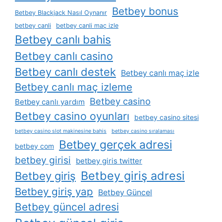
Betbey bonus
Betbey Blackjack Nasıl Oynanır
betbey canli
betbey canli maç izle
Betbey canlı bahis
Betbey canlı casino
Betbey canlı destek
Betbey canlı maç izle
Betbey canlı maç izleme
Betbey casino
Betbey canlı yardım
Betbey casino oyunları
betbey casino sitesi
betbey casino slot makinesine bahis
betbey casino sıralaması
Betbey gerçek adresi
betbey com
betbey girisi
betbey giris twitter
Betbey giriş adresi
Betbey giriş
Betbey giriş yap
Betbey Güncel
Betbey güncel adresi