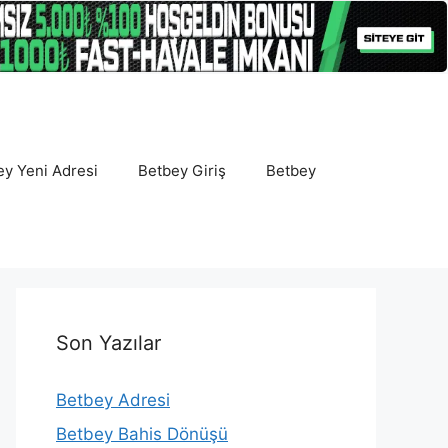
ey Yeni Adresi
Betbey Giriş
Betbey
Son Yazılar
Betbey Adresi
Betbey Bahis Dönüşü