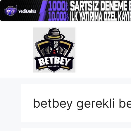
İçeriğe
atla
betbey gerekli be