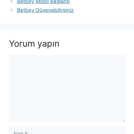
Betbey Mobil Bağlantı
Betbey Güvenebilirsiniz
Yorum yapın
Yorum
İsim