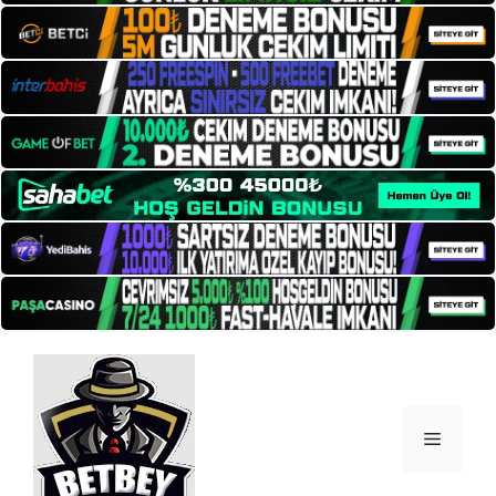
İçeriğe
atla
Menü