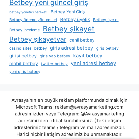
Betbey yeni güncel giriş
Betbey Yeni Giriş
betbey yönetici hareketi
Betbey üyelik
Betbey ödeme yöntemleri
Betbey üye ol
Betbey şikayet
Betbey İnceleme
Betbey şikayetvar
canli betbey
giris adresi betbey
casino sitesi betbey
giris betbey
girisi betbey
kayit betbey
giris yap betbey
yeni adresi betbey
mobil betbey
twitter betbey
yeni giris betbey
Avrasya'nın en büyük reklam platformunda olmak için
Microsoft Teams:
reklam@avrasyamarketing.com
adresimizden veya Telegram: @Avrasyamarketing
adresimizden irtibat kurabilirsiniz. (Tek iletişim
adreslerimiz teams / telegram ve mail adresimizdir.
Harici hiçbir iletişim adresimiz bulunmamaktadır.