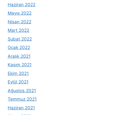
Haziran 2022
Mayıs 2022
Nisan 2022
Mart 2022
Şubat 2022
Ocak 2022
Aralık 2021
Kasım 2021
Ekim 2021
Eylül 2021
Ağustos 2021
Temmuz 2021
Haziran 2021