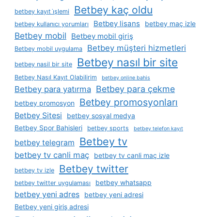
Betbey kaç oldu
betbey kayıt i̇şlemi
Betbey lisans
betbey maç izle
betbey kullanıcı yorumları
Betbey mobil
Betbey mobil giriş
Betbey müşteri hizmetleri
Betbey mobil uygulama
Betbey nasıl bir site
betbey nasil bir site
Betbey Nasıl Kayıt Olabilirim
betbey online bahis
Betbey para çekme
Betbey para yatırma
Betbey promosyonları
betbey promosyon
Betbey Sitesi
betbey sosyal medya
Betbey Spor Bahisleri
betbey sports
betbey telefon kayıt
Betbey tv
betbey telegram
betbey tv canli maç
betbey tv canli maç izle
Betbey twitter
betbey tv izle
betbey whatsapp
betbey twitter uygulaması
betbey yeni adres
betbey yeni adresi
Betbey yeni giriş adresi