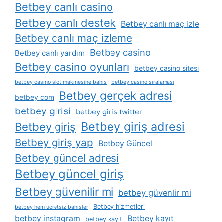
Betbey canlı casino
Betbey canlı destek
Betbey canlı maç izle
Betbey canlı maç izleme
Betbey casino
Betbey canlı yardım
Betbey casino oyunları
betbey casino sitesi
betbey casino slot makinesine bahis
betbey casino sıralaması
Betbey gerçek adresi
betbey com
betbey girisi
betbey giris twitter
Betbey giriş adresi
Betbey giriş
Betbey giriş yap
Betbey Güncel
Betbey güncel adresi
Betbey güncel giriş
Betbey güvenilir mi
betbey güvenlir mi
Betbey hizmetleri
betbey hem ücretsiz bahisler
betbey instagram
Betbey kayıt
betbey kayit