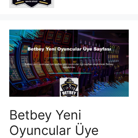
Betbey Yeni
Oyuncular Üye