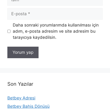
E-
posta
İnternet
Daha sonraki yorumlarımda kullanılması için
sitesi
adım, e-posta adresim ve site adresim bu
tarayıcıya kaydedilsin.
Son Yazılar
Betbey Adresi
Betbey Bahis Dönüşü