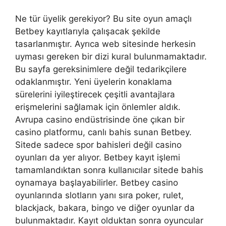
Ne tür üyelik gerekiyor? Bu site oyun amaçlı
Betbey kayıtlarıyla çalışacak şekilde
tasarlanmıştır. Ayrıca web sitesinde herkesin
uyması gereken bir dizi kural bulunmamaktadır.
Bu sayfa gereksinimlere değil tedarikçilere
odaklanmıştır. Yeni üyelerin konaklama
sürelerini iyileştirecek çeşitli avantajlara
erişmelerini sağlamak için önlemler aldık.
Avrupa casino endüstrisinde öne çıkan bir
casino platformu, canlı bahis sunan Betbey.
Sitede sadece spor bahisleri değil casino
oyunları da yer alıyor. Betbey kayıt işlemi
tamamlandıktan sonra kullanıcılar sitede bahis
oynamaya başlayabilirler. Betbey casino
oyunlarında slotların yanı sıra poker, rulet,
blackjack, bakara, bingo ve diğer oyunlar da
bulunmaktadır. Kayıt olduktan sonra oyuncular