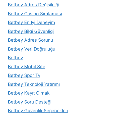
Betbey Adres Değişikliği
Betbey Casino Sıralaması
Betbey En İyi Deneyim
Betbey Bilgi Güvenliği
Betbey Adres Sorunu
Betbey Veri Doğruluğu
Betbey
Betbey Mobil Site
Betbey Spor Tv
Betbey Teknoloji Yatırımı
Betbey Kayıt Olmak
Betbey Soru Desteği
Betbey Güvenlik Seçenekleri