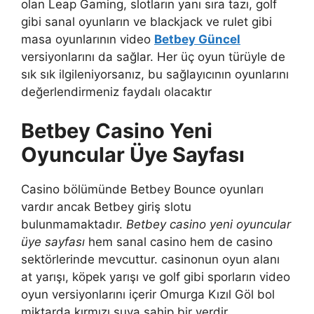
olan Leap Gaming, slotların yanı sıra tazı, golf
gibi sanal oyunların ve blackjack ve rulet gibi
masa oyunlarının video
Betbey Güncel
versiyonlarını da sağlar. Her üç oyun türüyle de
sık sık ilgileniyorsanız, bu sağlayıcının oyunlarını
değerlendirmeniz faydalı olacaktır
Betbey Casino Yeni
Oyuncular Üye Sayfası
Casino bölümünde Betbey Bounce oyunları
vardır ancak Betbey giriş slotu
bulunmamaktadır.
Betbey casino yeni oyuncular
üye sayfası
hem sanal casino hem de casino
sektörlerinde mevcuttur. casinonun oyun alanı
at yarışı, köpek yarışı ve golf gibi sporların video
oyun versiyonlarını içerir Omurga Kızıl Göl bol
miktarda kırmızı suya sahip bir yerdir