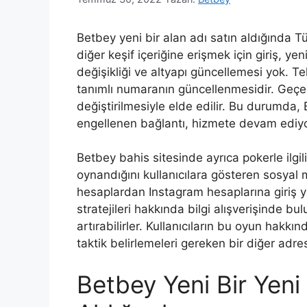
Betbey yeni bir alan adı satın aldığında
diğer keşif içeriğine erişmek için giriş, yen
değişikliği ve altyapı güncellemesi yok. Tek
tanımlı numaranın güncellenmesidir. Geçerl
değiştirilmesiyle elde edilir. Bu durumda,
engellenen bağlantı, hizmete devam ediyor 
Betbey bahis sitesinde ayrıca pokerle ilgili
oynandığını kullanıcılara gösteren sosyal
hesaplardan Instagram hesaplarına giriş yap
stratejileri hakkında bilgi alışverişinde b
artırabilirler. Kullanıcıların bu oyun hakk
taktik belirlemeleri gereken bir diğer adres
Betbey Yeni Bir Yeni 