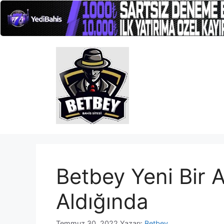
İçeriğe
atla
Betbey Yeni Bir A
Aldığında
Temmuz 30, 2022
Yazarı:
Betbey