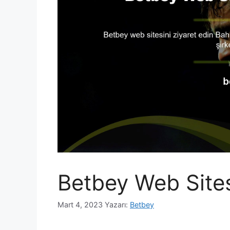
Betbey Web Sites
Mart 4, 2023
Yazarı:
Betbey