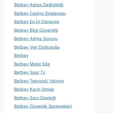
Betbey Adres Değişikliği
Betbey Casino Sıralaması
Betbey En İyi Deneyim
Betbey Bilgi Güvenliği
Betbey Adres Sorunu
Betbey Veri Doğruluğu
Betbey
Betbey Mobil Site
Betbey Spor Tv
Betbey Teknoloji Yatırımı
Betbey Kayıt Olmak
Betbey Soru Desteği
Betbey Güvenlik Seçenekleri