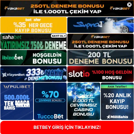
×
BETBEY GİRİŞ İÇİN TIKLAYINIZ!