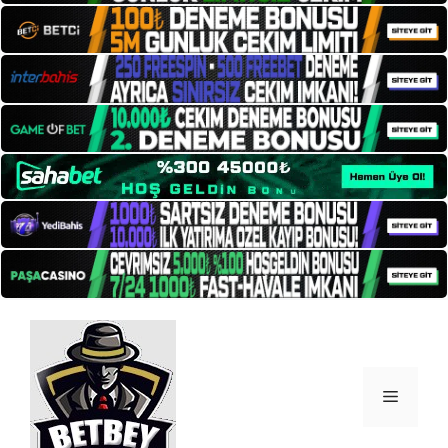
İçeriğe
atla
Menü