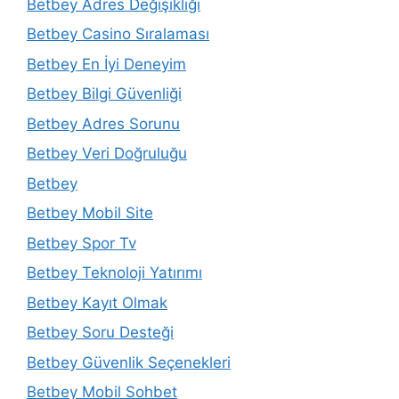
Betbey Adres Değişikliği
Betbey Casino Sıralaması
Betbey En İyi Deneyim
Betbey Bilgi Güvenliği
Betbey Adres Sorunu
Betbey Veri Doğruluğu
Betbey
Betbey Mobil Site
Betbey Spor Tv
Betbey Teknoloji Yatırımı
Betbey Kayıt Olmak
Betbey Soru Desteği
Betbey Güvenlik Seçenekleri
Betbey Mobil Sohbet