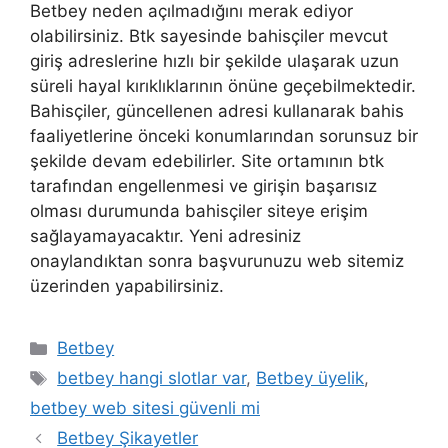
Betbey neden açılmadığını merak ediyor
olabilirsiniz. Btk sayesinde bahisçiler mevcut
giriş adreslerine hızlı bir şekilde ulaşarak uzun
süreli hayal kırıklıklarının önüne geçebilmektedir.
Bahisçiler, güncellenen adresi kullanarak bahis
faaliyetlerine önceki konumlarından sorunsuz bir
şekilde devam edebilirler. Site ortamının btk
tarafından engellenmesi ve girişin başarısız
olması durumunda bahisçiler siteye erişim
sağlayamayacaktır. Yeni adresiniz
onaylandıktan sonra başvurunuzu web sitemiz
üzerinden yapabilirsiniz.
Kategoriler
Betbey
Etiketler
betbey hangi slotlar var
,
Betbey üyelik
,
betbey web sitesi güvenli mi
Betbey Şikayetler