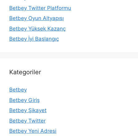
Betbey Twitter Platformu
Betbey Oyun Altyapısı
Betbey Yüksek Kazanç
Betbey İyi Başlangıç
Kategoriler
Betbey
Betbey Giriş
Betbey Şikayet
Betbey Twitter
Betbey Yeni Adresi