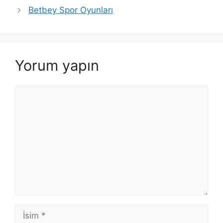
Betbey Spor Oyunları
Yorum yapın
Yorum
İsim