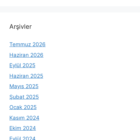
Arşivler
Temmuz 2026
Haziran 2026
Eylül 2025
Haziran 2025
Mayıs 2025
Şubat 2025
Ocak 2025
Kasım 2024
Ekim 2024
Eylül 2024