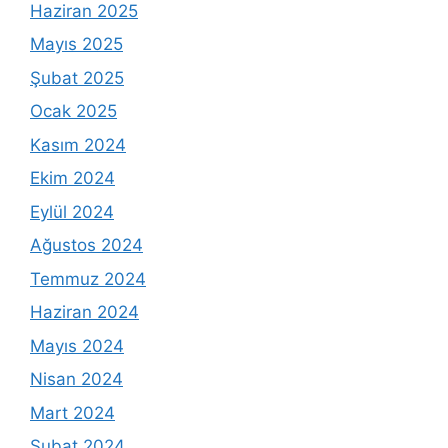
Haziran 2025
Mayıs 2025
Şubat 2025
Ocak 2025
Kasım 2024
Ekim 2024
Eylül 2024
Ağustos 2024
Temmuz 2024
Haziran 2024
Mayıs 2024
Nisan 2024
Mart 2024
Şubat 2024