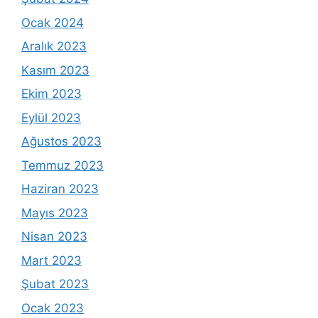
Ocak 2024
Aralık 2023
Kasım 2023
Ekim 2023
Eylül 2023
Ağustos 2023
Temmuz 2023
Haziran 2023
Mayıs 2023
Nisan 2023
Mart 2023
Şubat 2023
Ocak 2023