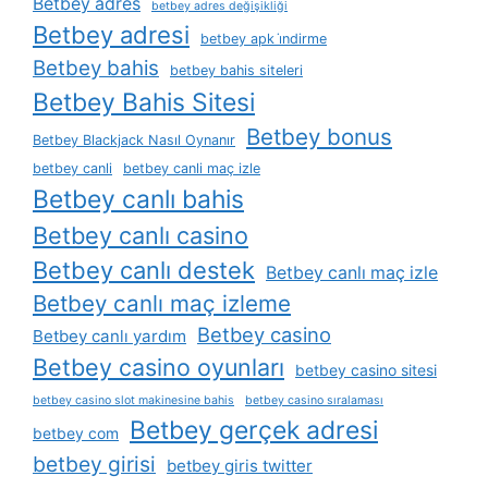
Betbey adres
betbey adres değişikliği
Betbey adresi
betbey apk i̇ndirme
Betbey bahis
betbey bahis siteleri
Betbey Bahis Sitesi
Betbey bonus
Betbey Blackjack Nasıl Oynanır
betbey canli
betbey canli maç izle
Betbey canlı bahis
Betbey canlı casino
Betbey canlı destek
Betbey canlı maç izle
Betbey canlı maç izleme
Betbey casino
Betbey canlı yardım
Betbey casino oyunları
betbey casino sitesi
betbey casino slot makinesine bahis
betbey casino sıralaması
Betbey gerçek adresi
betbey com
betbey girisi
betbey giris twitter