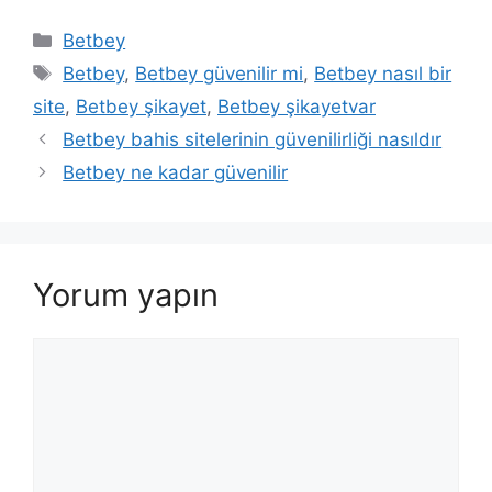
Kategoriler
Betbey
Etiketler
Betbey
,
Betbey güvenilir mi
,
Betbey nasıl bir
site
,
Betbey şikayet
,
Betbey şikayetvar
Betbey bahis sitelerinin güvenilirliği nasıldır
Betbey ne kadar güvenilir
Yorum yapın
Yorum