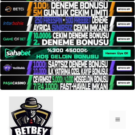
İçeriğe
atla
Menü