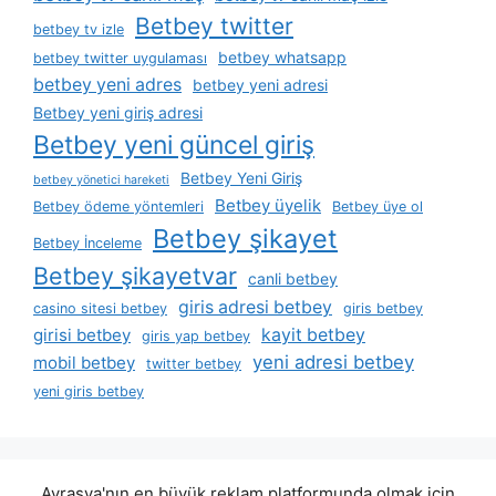
Betbey twitter
betbey tv izle
betbey whatsapp
betbey twitter uygulaması
betbey yeni adres
betbey yeni adresi
Betbey yeni giriş adresi
Betbey yeni güncel giriş
Betbey Yeni Giriş
betbey yönetici hareketi
Betbey üyelik
Betbey ödeme yöntemleri
Betbey üye ol
Betbey şikayet
Betbey İnceleme
Betbey şikayetvar
canli betbey
giris adresi betbey
casino sitesi betbey
giris betbey
girisi betbey
kayit betbey
giris yap betbey
yeni adresi betbey
mobil betbey
twitter betbey
yeni giris betbey
Avrasya'nın en büyük reklam platformunda olmak için