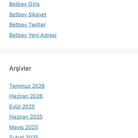
Betbey Giriş
Betbey Şikayet
Betbey Twitter
Betbey Yeni Adresi
Arşivler
Temmuz 2026
Haziran 2026
Eylül 2025
Haziran 2025
Mayıs 2025
Şubat 2025