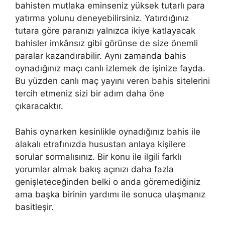
bahisten mutlaka eminseniz yüksek tutarlı para
yatırma yolunu deneyebilirsiniz. Yatırdığınız
tutara göre paranızı yalnızca ikiye katlayacak
bahisler imkânsız gibi görünse de size önemli
paralar kazandırabilir. Aynı zamanda bahis
oynadığınız maçı canlı izlemek de işinize fayda.
Bu yüzden canlı maç yayını veren bahis sitelerini
tercih etmeniz sizi bir adım daha öne
çıkaracaktır.
Bahis oynarken kesinlikle oynadığınız bahis ile
alakalı etrafınızda husustan anlaya kişilere
sorular sormalısınız. Bir konu ile ilgili farklı
yorumlar almak bakış açınızı daha fazla
genişleteceğinden belki o anda göremediğiniz
ama başka birinin yardımı ile sonuca ulaşmanız
basitleşir.