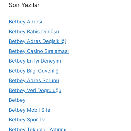
Son Yazılar
Betbey Adresi
Betbey Bahis Dönüşü
Betbey Adres Değişikliği
Betbey Casino Sıralaması
Betbey En İyi Deneyim
Betbey Bilgi Güvenliği
Betbey Adres Sorunu
Betbey Veri Doğruluğu
Betbey
Betbey Mobil Site
Betbey Spor Tv
Betbey Teknoloji Yatırımı