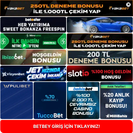
×
BETBEY GİRİŞ İÇİN TIKLAYINIZ!