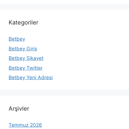
Kategoriler
Betbey
Betbey Giriş
Betbey Şikayet
Betbey Twitter
Betbey Yeni Adresi
Arşivler
Temmuz 2026