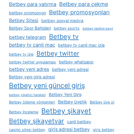
Betbey para çekme
Betbey para yatırma
Betbey promosyonları
betbey promosyon
Betbey Sitesi
betbey sosyal medya
Betbey Spor Bahisleri
betbey sports
betbey telefon kayıt
Betbey tv
betbey telegram
betbey tv canli maç
betbey tv canli maç izle
Betbey twitter
betbey tv izle
betbey whatsapp
betbey twitter uygulaması
betbey yeni adres
betbey yeni adresi
Betbey yeni giriş adresi
Betbey yeni güncel giriş
Betbey Yeni Giriş
betbey yönetici hareketi
Betbey üyelik
Betbey ödeme yöntemleri
Betbey üye ol
Betbey şikayet
Betbey İnceleme
Betbey şikayetvar
canli betbey
giris adresi betbey
casino sitesi betbey
giris betbey