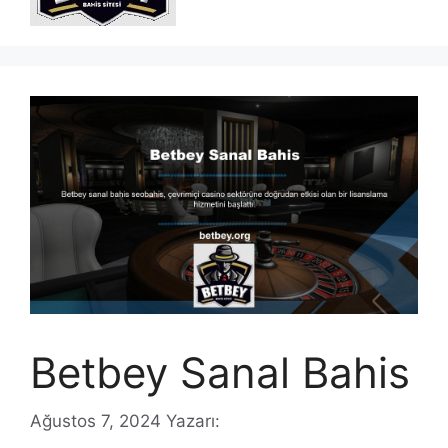
Betbey Sanal Bahis
Ağustos 7, 2024
Yazarı: