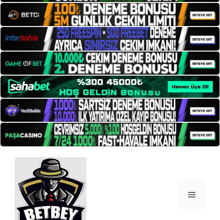
İçeriğe
atla
Menü