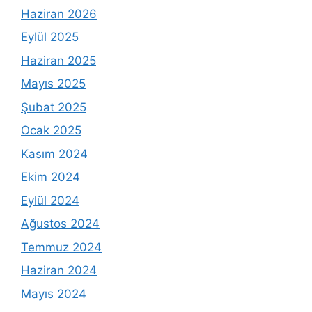
Haziran 2026
Eylül 2025
Haziran 2025
Mayıs 2025
Şubat 2025
Ocak 2025
Kasım 2024
Ekim 2024
Eylül 2024
Ağustos 2024
Temmuz 2024
Haziran 2024
Mayıs 2024