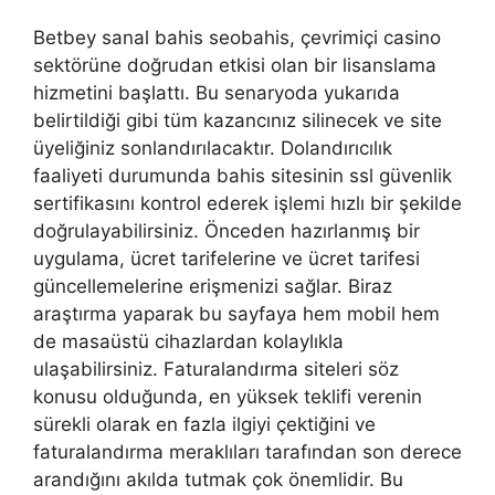
Betbey sanal bahis seobahis, çevrimiçi casino
sektörüne doğrudan etkisi olan bir lisanslama
hizmetini başlattı. Bu senaryoda yukarıda
belirtildiği gibi tüm kazancınız silinecek ve site
üyeliğiniz sonlandırılacaktır. Dolandırıcılık
faaliyeti durumunda bahis sitesinin ssl güvenlik
sertifikasını kontrol ederek işlemi hızlı bir şekilde
doğrulayabilirsiniz. Önceden hazırlanmış bir
uygulama, ücret tarifelerine ve ücret tarifesi
güncellemelerine erişmenizi sağlar. Biraz
araştırma yaparak bu sayfaya hem mobil hem
de masaüstü cihazlardan kolaylıkla
ulaşabilirsiniz. Faturalandırma siteleri söz
konusu olduğunda, en yüksek teklifi verenin
sürekli olarak en fazla ilgiyi çektiğini ve
faturalandırma meraklıları tarafından son derece
arandığını akılda tutmak çok önemlidir. Bu