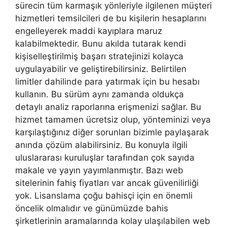
sürecin tüm karmaşık yönleriyle ilgilenen müşteri
hizmetleri temsilcileri de bu kişilerin hesaplarını
engelleyerek maddi kayıplara maruz
kalabilmektedir. Bunu akılda tutarak kendi
kişiselleştirilmiş başarı stratejinizi kolayca
uygulayabilir ve geliştirebilirsiniz. Belirtilen
limitler dahilinde para yatırmak için bu hesabı
kullanın. Bu sürüm aynı zamanda oldukça
detaylı analiz raporlarına erişmenizi sağlar. Bu
hizmet tamamen ücretsiz olup, yönteminizi veya
karşılaştığınız diğer sorunları bizimle paylaşarak
anında çözüm alabilirsiniz. Bu konuyla ilgili
uluslararası kuruluşlar tarafından çok sayıda
makale ve yayın yayımlanmıştır. Bazı web
sitelerinin fahiş fiyatları var ancak güvenilirliği
yok. Lisanslama çoğu bahisçi için en önemli
öncelik olmalıdır ve günümüzde bahis
şirketlerinin aramalarında kolay ulaşılabilen web