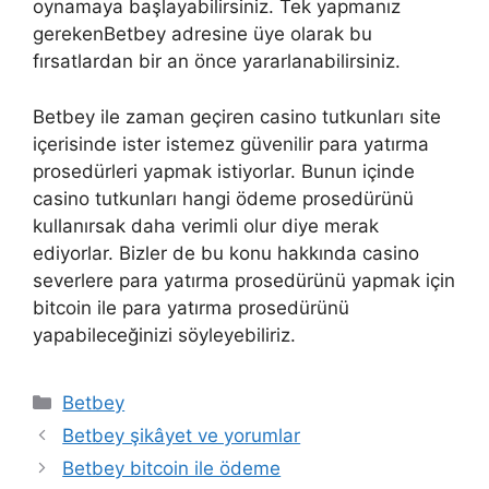
oynamaya başlayabilirsiniz. Tek yapmanız
gerekenBetbey adresine üye olarak bu
fırsatlardan bir an önce yararlanabilirsiniz.
Betbey ile zaman geçiren casino tutkunları site
içerisinde ister istemez güvenilir para yatırma
prosedürleri yapmak istiyorlar. Bunun içinde
casino tutkunları hangi ödeme prosedürünü
kullanırsak daha verimli olur diye merak
ediyorlar. Bizler de bu konu hakkında casino
severlere para yatırma prosedürünü yapmak için
bitcoin ile para yatırma prosedürünü
yapabileceğinizi söyleyebiliriz.
Kategoriler
Betbey
Betbey şikâyet ve yorumlar
Betbey bitcoin ile ödeme