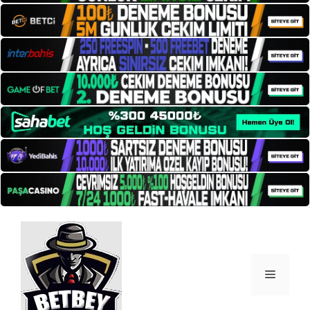
İçeriğe
atla
Menü