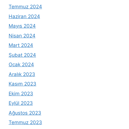
Temmuz 2024
Haziran 2024
Mayıs 2024
Nisan 2024
Mart 2024
Şubat 2024
Ocak 2024
Aralık 2023
Kasım 2023
Ekim 2023
Eylül 2023
Ağustos 2023
Temmuz 2023