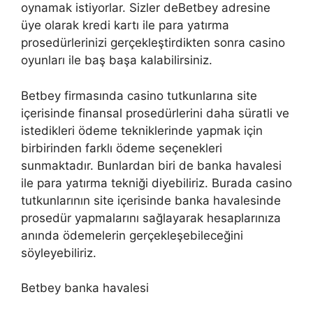
oynamak istiyorlar. Sizler deBetbey adresine
üye olarak kredi kartı ile para yatırma
prosedürlerinizi gerçekleştirdikten sonra casino
oyunları ile baş başa kalabilirsiniz.
Betbey firmasında casino tutkunlarına site
içerisinde finansal prosedürlerini daha süratli ve
istedikleri ödeme tekniklerinde yapmak için
birbirinden farklı ödeme seçenekleri
sunmaktadır. Bunlardan biri de banka havalesi
ile para yatırma tekniği diyebiliriz. Burada casino
tutkunlarının site içerisinde banka havalesinde
prosedür yapmalarını sağlayarak hesaplarınıza
anında ödemelerin gerçekleşebileceğini
söyleyebiliriz.
Betbey banka havalesi