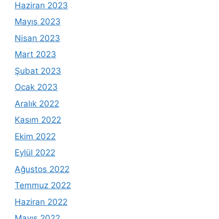
Haziran 2023
Mayıs 2023
Nisan 2023
Mart 2023
Şubat 2023
Ocak 2023
Aralık 2022
Kasım 2022
Ekim 2022
Eylül 2022
Ağustos 2022
Temmuz 2022
Haziran 2022
Mayıs 2022