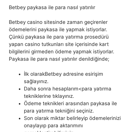
Betbey paykasa ile para nasıl yatırılır
Betbey casino sitesinde zaman geçirenler
ödemelerini paykasa ile yapmak istiyorlar.
Çünkü paykasa ile para yatırma prosedürü
yapan casino tutkunları site içerisinde kart
bilgilerini girmeden ödeme yapmak istiyorlar.
Paykasa ile para nasıl yatırılır denildiğinde;
İlk olarakBetbey adresine esirişim
sağlayınız.
Daha sonra hesaplarım<para yatırma
tekniklerine tıklayınız.
Ödeme teknikleri arasından paykasa ile
para yatırma tekniğini seçiniz.
Son olarak miktar belirleyip ödemelerinizi
onaylayıp para aktarımını