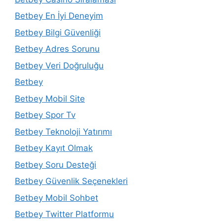
Betbey En İyi Deneyim
Betbey Bilgi Güvenliği
Betbey Adres Sorunu
Betbey Veri Doğruluğu
Betbey
Betbey Mobil Site
Betbey Spor Tv
Betbey Teknoloji Yatırımı
Betbey Kayıt Olmak
Betbey Soru Desteği
Betbey Güvenlik Seçenekleri
Betbey Mobil Sohbet
Betbey Twitter Platformu