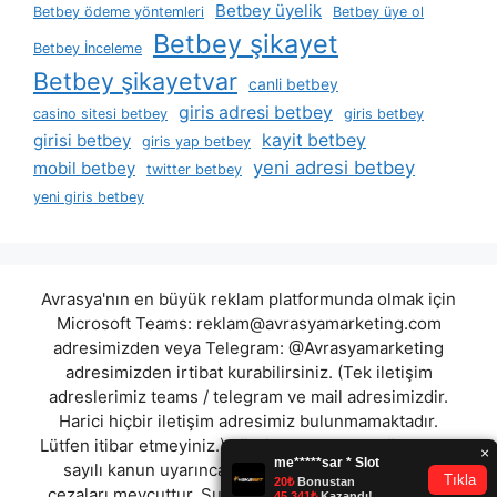
Betbey üyelik
Betbey ödeme yöntemleri
Betbey üye ol
Betbey şikayet
Betbey İnceleme
Betbey şikayetvar
canli betbey
giris adresi betbey
casino sitesi betbey
giris betbey
girisi betbey
kayit betbey
giris yap betbey
yeni adresi betbey
mobil betbey
twitter betbey
yeni giris betbey
Avrasya'nın en büyük reklam platformunda olmak için
Microsoft Teams:
reklam@avrasyamarketing.com
adresimizden veya Telegram: @Avrasyamarketing
adresimizden irtibat kurabilirsiniz. (Tek iletişim
adreslerimiz teams / telegram ve mail adresimizdir.
Harici hiçbir iletişim adresimiz bulunmamaktadır.
Lütfen itibar etmeyiniz.) Türkiye yasalarına göre 7258
sayılı kanun uyarınca yasa dışı bahis oynamanın
cezaları mevcuttur. Şu an bulunduğunuz site hiç bir