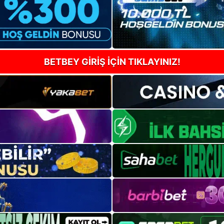
BETBEY GİRİŞ İÇİN TIKLAYINIZ!