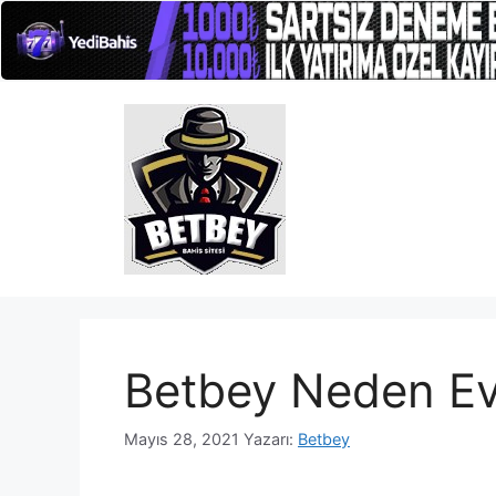
İçeriğe
atla
Betbey Neden Ev
Mayıs 28, 2021
Yazarı:
Betbey