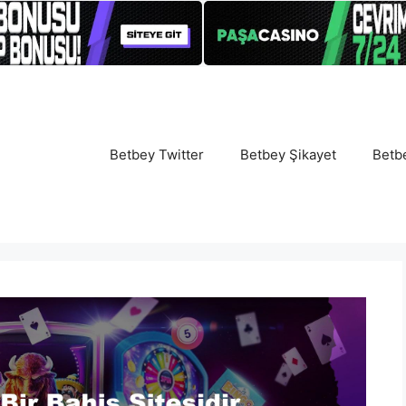
Betbey Twitter
Betbey Şikayet
Betb