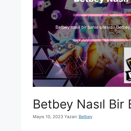
Betbey Nasıl Bir 
Mayıs 10, 2023
Yazarı:
Betbey