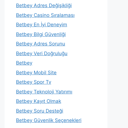
Betbey Adres Değişikliği
Betbey Casino Sıralaması
Betbey En İyi Deneyim
Betbey Bilgi Güvenliği
Betbey Adres Sorunu
Betbey Veri Doğruluğu
Betbey
Betbey Mobil Site
Betbey Spor Tv
Betbey Teknoloji Yatırımı
Betbey Kayıt Olmak
Betbey Soru Desteği
Betbey Güvenlik Seçenekleri