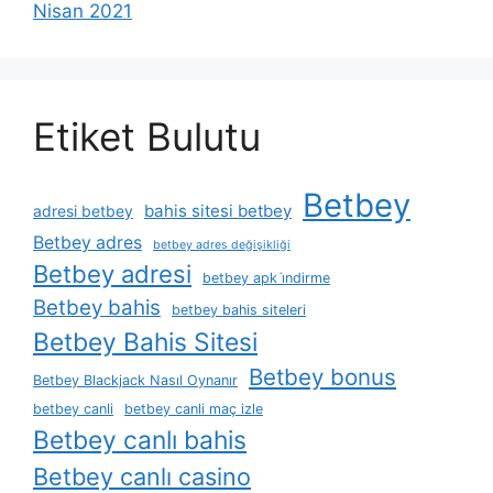
Nisan 2021
Etiket Bulutu
Betbey
bahis sitesi betbey
adresi betbey
Betbey adres
betbey adres değişikliği
Betbey adresi
betbey apk i̇ndirme
Betbey bahis
betbey bahis siteleri
Betbey Bahis Sitesi
Betbey bonus
Betbey Blackjack Nasıl Oynanır
betbey canli
betbey canli maç izle
Betbey canlı bahis
Betbey canlı casino