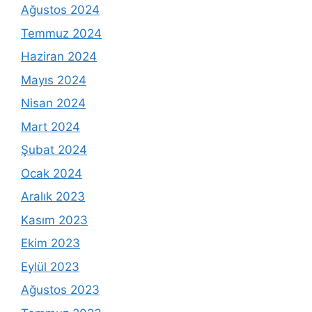
Ağustos 2024
Temmuz 2024
Haziran 2024
Mayıs 2024
Nisan 2024
Mart 2024
Şubat 2024
Ocak 2024
Aralık 2023
Kasım 2023
Ekim 2023
Eylül 2023
Ağustos 2023