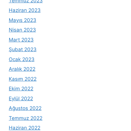
Temmuz 2023
Haziran 2023
Mayıs 2023
Nisan 2023
Mart 2023
Şubat 2023
Ocak 2023
Aralık 2022
Kasım 2022
Ekim 2022
Eylül 2022
Ağustos 2022
Temmuz 2022
Haziran 2022