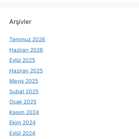
Arşivler
Temmuz 2026
Haziran 2026
Eylül 2025
Haziran 2025
Mayıs 2025
Şubat 2025
Ocak 2025
Kasım 2024
Ekim 2024
Eylül 2024