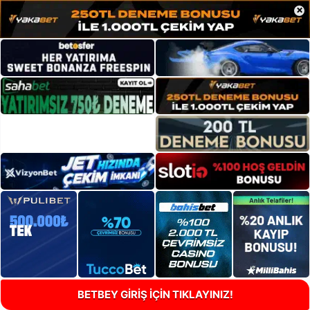
×
BETBEY GİRİŞ İÇİN TIKLAYINIZ!