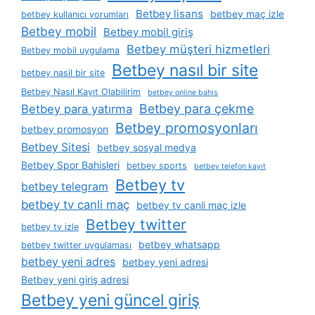
Betbey lisans
betbey maç izle
betbey kullanıcı yorumları
Betbey mobil
Betbey mobil giriş
Betbey müşteri hizmetleri
Betbey mobil uygulama
Betbey nasıl bir site
betbey nasil bir site
Betbey Nasıl Kayıt Olabilirim
betbey online bahis
Betbey para çekme
Betbey para yatırma
Betbey promosyonları
betbey promosyon
Betbey Sitesi
betbey sosyal medya
Betbey Spor Bahisleri
betbey sports
betbey telefon kayıt
Betbey tv
betbey telegram
betbey tv canli maç
betbey tv canli maç izle
Betbey twitter
betbey tv izle
betbey whatsapp
betbey twitter uygulaması
betbey yeni adres
betbey yeni adresi
Betbey yeni giriş adresi
Betbey yeni güncel giriş