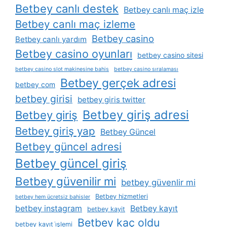
Betbey canlı destek
Betbey canlı maç izle
Betbey canlı maç izleme
Betbey casino
Betbey canlı yardım
Betbey casino oyunları
betbey casino sitesi
betbey casino slot makinesine bahis
betbey casino sıralaması
Betbey gerçek adresi
betbey com
betbey girisi
betbey giris twitter
Betbey giriş adresi
Betbey giriş
Betbey giriş yap
Betbey Güncel
Betbey güncel adresi
Betbey güncel giriş
Betbey güvenilir mi
betbey güvenlir mi
Betbey hizmetleri
betbey hem ücretsiz bahisler
betbey instagram
Betbey kayıt
betbey kayit
Betbey kaç oldu
betbey kayıt i̇şlemi