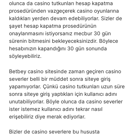
olunca da casino tutkunları hesap kapatma
prosedüründen vazgeçerek casino oyunlarına
kaldıkları yerden devam edebiliyorlar. Sizler de
şayet hesap kapatma prosedürünün
onaylanmasını istiyorsanız mecbur 30 gün
sürenin bitmesini bekleyeceksinizdir. Böylece
hesabınızın kapandığını 30 gün sonunda
söyleyebiliriz.
Betbey casino sitesinde zaman geçiren casino
severler belli bir müddet sonra siteye giriş
yapamıyorlar. Çünkü casino tutkunları uzun süre
sonra siteye giriş yaptıkları için kullanıcı adını
unutabiliyorlar. Böyle olunca da casino severler
ister istemez kullanıcı adını tekrar nasıl
erişebiliriz diye merak ediyorlar.
Bizler de casino severlere bu hususta