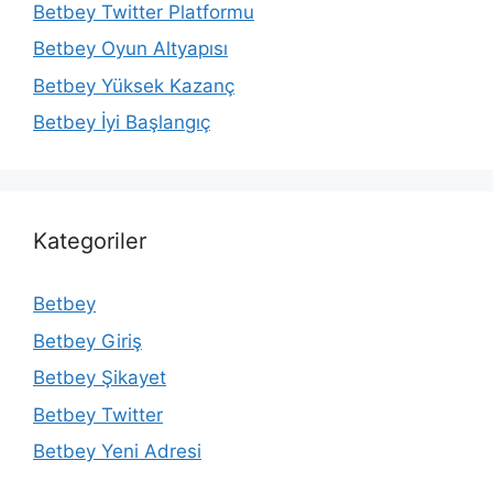
Betbey Twitter Platformu
Betbey Oyun Altyapısı
Betbey Yüksek Kazanç
Betbey İyi Başlangıç
Kategoriler
Betbey
Betbey Giriş
Betbey Şikayet
Betbey Twitter
Betbey Yeni Adresi