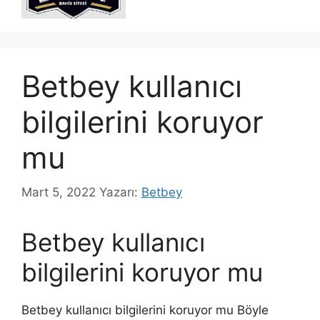
Betbey kullanıcı
bilgilerini koruyor
mu
Mart 5, 2022
Yazarı:
Betbey
Betbey kullanıcı
bilgilerini koruyor mu
Betbey kullanıcı bilgilerini koruyor mu Böyle