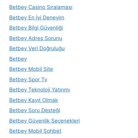
Betbey Casino Sıralaması
Betbey En İyi Deneyim
Betbey Bilgi Güvenliği
Betbey Adres Sorunu
Betbey Veri Doğruluğu
Betbey
Betbey Mobil Site
Betbey Spor Tv
Betbey Teknoloji Yatırımı
Betbey Kayıt Olmak
Betbey Soru Desteği
Betbey Güvenlik Seçenekleri
Betbey Mobil Sohbet