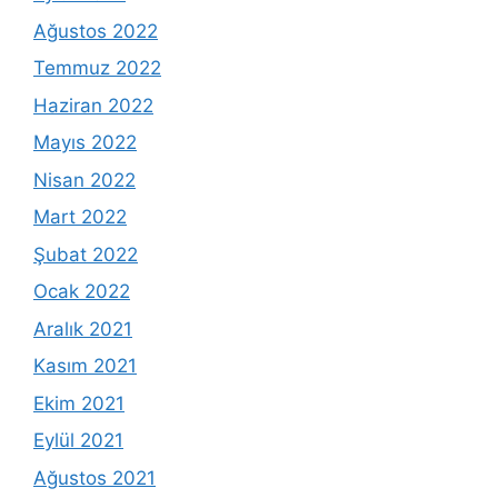
Ağustos 2022
Temmuz 2022
Haziran 2022
Mayıs 2022
Nisan 2022
Mart 2022
Şubat 2022
Ocak 2022
Aralık 2021
Kasım 2021
Ekim 2021
Eylül 2021
Ağustos 2021