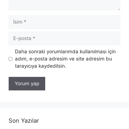
İsim
E-
posta
İnternet
Daha sonraki yorumlarımda kullanılması için
sitesi
adım, e-posta adresim ve site adresim bu
tarayıcıya kaydedilsin.
Son Yazılar