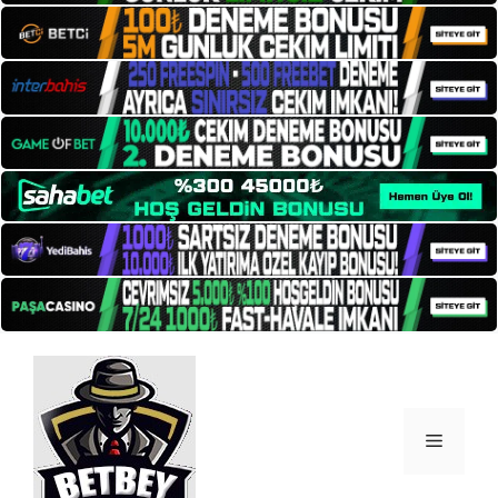
İçeriğe
atla
Menü