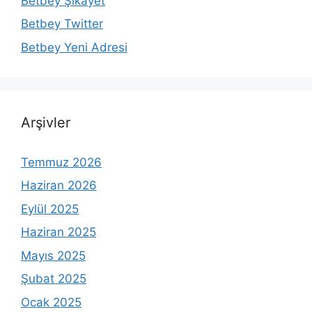
Betbey Şikayet
Betbey Twitter
Betbey Yeni Adresi
Arşivler
Temmuz 2026
Haziran 2026
Eylül 2025
Haziran 2025
Mayıs 2025
Şubat 2025
Ocak 2025