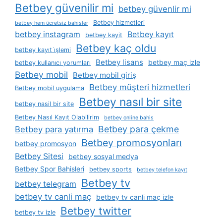
Betbey güvenilir mi
betbey güvenlir mi
Betbey hizmetleri
betbey hem ücretsiz bahisler
betbey instagram
Betbey kayıt
betbey kayit
Betbey kaç oldu
betbey kayıt i̇şlemi
Betbey lisans
betbey maç izle
betbey kullanıcı yorumları
Betbey mobil
Betbey mobil giriş
Betbey müşteri hizmetleri
Betbey mobil uygulama
Betbey nasıl bir site
betbey nasil bir site
Betbey Nasıl Kayıt Olabilirim
betbey online bahis
Betbey para çekme
Betbey para yatırma
Betbey promosyonları
betbey promosyon
Betbey Sitesi
betbey sosyal medya
Betbey Spor Bahisleri
betbey sports
betbey telefon kayıt
Betbey tv
betbey telegram
betbey tv canli maç
betbey tv canli maç izle
Betbey twitter
betbey tv izle