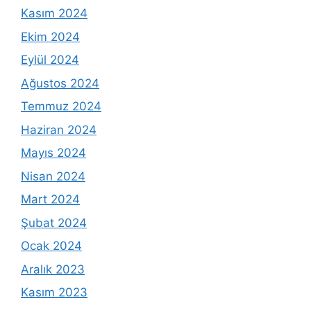
Kasım 2024
Ekim 2024
Eylül 2024
Ağustos 2024
Temmuz 2024
Haziran 2024
Mayıs 2024
Nisan 2024
Mart 2024
Şubat 2024
Ocak 2024
Aralık 2023
Kasım 2023