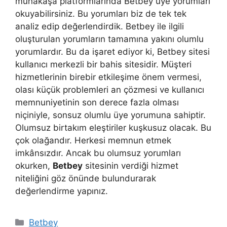
münakaşa platformlarında Betbey üye yorumları
okuyabilirsiniz. Bu yorumları biz de tek tek
analiz edip değerlendirdik. Betbey ile ilgili
oluşturulan yorumların tamamına yakını olumlu
yorumlardır. Bu da işaret ediyor ki, Betbey sitesi
kullanıcı merkezli bir bahis sitesidir. Müşteri
hizmetlerinin birebir etkileşime önem vermesi,
olası küçük problemleri an çözmesi ve kullanıcı
memnuniyetinin son derece fazla olması
niçiniyle, sonsuz olumlu üye yorumuna sahiptir.
Olumsuz birtakım eleştiriler kuşkusuz olacak. Bu
çok olağandır. Herkesi memnun etmek
imkânsızdır. Ancak bu olumsuz yorumları
okurken,
Betbey
sitesinin verdiği hizmet
niteliğini göz önünde bulundurarak
değerlendirme yapınız.
Kategoriler
Betbey