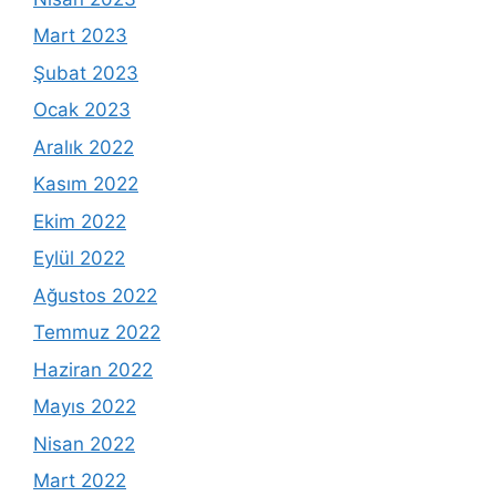
Mart 2023
Şubat 2023
Ocak 2023
Aralık 2022
Kasım 2022
Ekim 2022
Eylül 2022
Ağustos 2022
Temmuz 2022
Haziran 2022
Mayıs 2022
Nisan 2022
Mart 2022