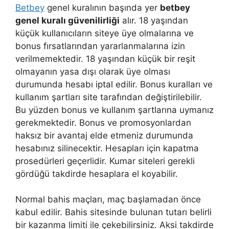
Betbey
genel kuralının başında yer
betbey
genel kuralı güvenilirliği
alır. 18 yaşından
küçük kullanıcıların siteye üye olmalarına ve
bonus fırsatlarından yararlanmalarına izin
verilmemektedir. 18 yaşından küçük bir reşit
olmayanın yasa dışı olarak üye olması
durumunda hesabı iptal edilir. Bonus kuralları ve
kullanım şartları site tarafından değiştirilebilir.
Bu yüzden bonus ve kullanım şartlarına uymanız
gerekmektedir. Bonus ve promosyonlardan
haksız bir avantaj elde etmeniz durumunda
hesabınız silinecektir. Hesapları için kapatma
prosedürleri geçerlidir. Kumar siteleri gerekli
gördüğü takdirde hesaplara el koyabilir.
Normal bahis maçları, maç başlamadan önce
kabul edilir. Bahis sitesinde bulunan tutarı belirli
bir kazanma limiti ile çekebilirsiniz. Aksi takdirde