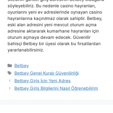
söyleyebiliriz. Bu nedenle casino hayranları,
oyunlarını yeni ev adreslerinde oynayan casino
hayranlarına kaçınılmaz olarak sahiptir. Betbey,
eski alan adresini yeni mevcut oturum açma
adresine aktararak kumarhane hayranları için
oturum açmaya devam edecek. Güvenilir
bahisçi Betbey bir üyesi olarak bu fırsatlardan
yararlanabilirsiniz.
Kategoriler
Betbey
Etiketler
Betbey Genel Kuralı Güvenilirliği
Betbey Giriş İçin Yeni Adres
Betbey Giriş Bilgilerini Nasıl Öğrenebilirim