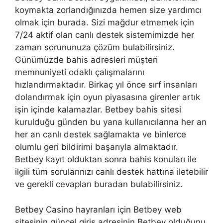
koymakta zorlandığınızda hemen size yardımcı
olmak için burada. Sizi mağdur etmemek için
7/24 aktif olan canlı destek sistemimizde her
zaman sorununuza çözüm bulabilirsiniz.
Günümüzde bahis adresleri müşteri
memnuniyeti odaklı çalışmalarını
hızlandırmaktadır. Birkaç yıl önce sırf insanları
dolandırmak için oyun piyasasına girenler artık
işin içinde kalamazlar. Betbey bahis sitesi
kurulduğu günden bu yana kullanıcılarına her an
her an canlı destek sağlamakta ve binlerce
olumlu geri bildirimi başarıyla almaktadır.
Betbey kayıt olduktan sonra bahis konuları ile
ilgili tüm sorularınızı canlı destek hattına iletebilir
ve gerekli cevapları buradan bulabilirsiniz.
Betbey Casino hayranları için Betbey web
sitesinin güncel giriş adresinin Betbey olduğunu