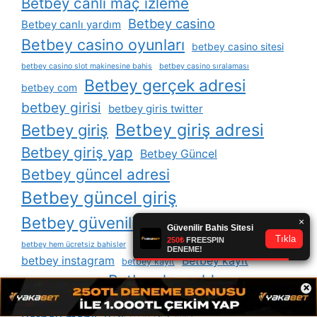
Betbey canlı maç izleme
Betbey casino
Betbey canlı yardım
Betbey casino oyunları
betbey casino sitesi
betbey casino slot makinesine bahis
betbey casino sıralaması
Betbey gerçek adresi
betbey com
betbey girisi
betbey giris twitter
Betbey giriş adresi
Betbey giriş
Betbey giriş yap
Betbey Güncel
Betbey güncel adresi
Betbey güncel giriş
Betbey güvenilir mi
betbey güvenlir mi
Betbey hizmetleri
betbey hem ücretsiz bahisler
betbey instagram
Betbey kayıt
betbey kayit
Betbey kaç oldu
betbey kayıt i̇şlemi
×
Betbey lisans
betbey maç izle
betbey kullanıcı yorumları