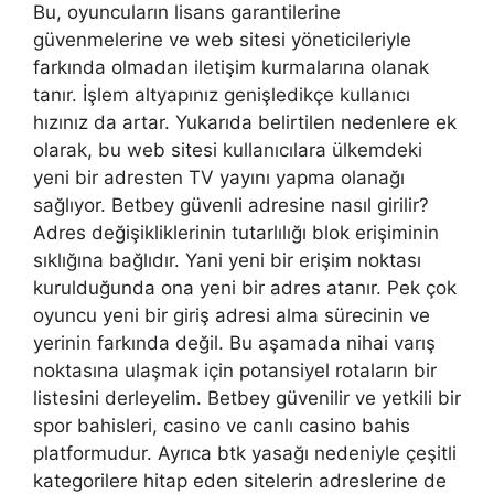
Bu, oyuncuların lisans garantilerine
güvenmelerine ve web sitesi yöneticileriyle
farkında olmadan iletişim kurmalarına olanak
tanır. İşlem altyapınız genişledikçe kullanıcı
hızınız da artar. Yukarıda belirtilen nedenlere ek
olarak, bu web sitesi kullanıcılara ülkemdeki
yeni bir adresten TV yayını yapma olanağı
sağlıyor. Betbey güvenli adresine nasıl girilir?
Adres değişikliklerinin tutarlılığı blok erişiminin
sıklığına bağlıdır. Yani yeni bir erişim noktası
kurulduğunda ona yeni bir adres atanır. Pek çok
oyuncu yeni bir giriş adresi alma sürecinin ve
yerinin farkında değil. Bu aşamada nihai varış
noktasına ulaşmak için potansiyel rotaların bir
listesini derleyelim. Betbey güvenilir ve yetkili bir
spor bahisleri, casino ve canlı casino bahis
platformudur. Ayrıca btk yasağı nedeniyle çeşitli
kategorilere hitap eden sitelerin adreslerine de