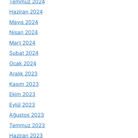
Temmuz 2024
Haziran 2024
Mayıs 2024
Nisan 2024
Mart 2024
Şubat 2024
Ocak 2024
Aralık 2023
Kasım 2023
Ekim 2023
Eylül 2023
Ağustos 2023
Temmuz 2023
Haziran 2023