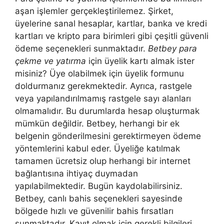
aşan işlemler gerçekleştirilemez. Şirket,
üyelerine sanal hesaplar, kartlar, banka ve kredi
kartları ve kripto para birimleri gibi çeşitli güvenli
ödeme seçenekleri sunmaktadır.
Betbey para
çekme ve yatırma
için üyelik kartı almak ister
misiniz? Üye olabilmek için üyelik formunu
doldurmanız gerekmektedir. Ayrıca, rastgele
veya yapılandırılmamış rastgele sayı alanları
olmamalıdır. Bu durumlarda hesap oluşturmak
mümkün değildir. Betbey, herhangi bir ek
belgenin gönderilmesini gerektirmeyen ödeme
yöntemlerini kabul eder. Üyeliğe katılmak
tamamen ücretsiz olup herhangi bir internet
bağlantısına ihtiyaç duymadan
yapılabilmektedir. Bugün kaydolabilirsiniz.
Betbey, canlı bahis seçenekleri sayesinde
bölgede hızlı ve güvenilir bahis fırsatları
sunmaktadır. Kayıt olmak için gerekli bilgileri