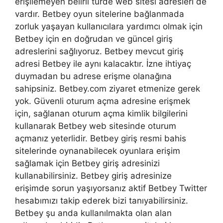
erişilemeyen belirli türde web sitesi adresleri de
vardır. Betbey oyun sitelerine bağlanmada
zorluk yaşayan kullanıcılara yardımcı olmak için
Betbey için en doğrudan ve güncel giriş
adreslerini sağlıyoruz. Betbey mevcut giriş
adresi Betbey ile aynı kalacaktır. İzne ihtiyaç
duymadan bu adrese erişme olanağına
sahipsiniz. Betbey.com ziyaret etmenize gerek
yok. Güvenli oturum açma adresine erişmek
için, sağlanan oturum açma kimlik bilgilerini
kullanarak Betbey web sitesinde oturum
açmanız yeterlidir. Betbey giriş resmi bahis
sitelerinde oynanabilecek oyunlara erişim
sağlamak için Betbey giriş adresinizi
kullanabilirsiniz. Betbey giriş adresinize
erişimde sorun yaşıyorsanız aktif Betbey Twitter
hesabımızı takip ederek bizi tanıyabilirsiniz.
Betbey şu anda kullanılmakta olan alan