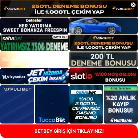
×
BETBEY GİRİŞ İÇİN TIKLAYINIZ!