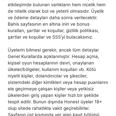
etkileşimde bulunan varlıkların hem nicelik hem
de nitelik olarak bol ve yeterli olmasıdır. Üyelik
ve ödeme detayları daha sonra verilecektir.
Bahis sayfasının en altına inin ve bonus
kuralları, şartlar ve koşullar, gizlilik politikası,
şartlar ve koşullar ve SSS’yi bulacaksınız.
Üyelerin bilmesi gerekir, ancak tüm detaylar
Genel Kurallarda açıklanmıştır. Hesap açma,
kişisel oyun hesaplarının devri, onaylanan
ülkeler/bölgeler, kullanım koşulları vb. Kötü
niyetli kişiler, dolandırıcılar ve şikeciler,
sistemdeki diğer kimlikleri veya hesap puanlarını
ele geçirmeye çalışan kişiler veya yetkisiz
ülkelerden giriş yapan kişiler hızlı bir şekilde
tespit edilir. Bunun dışında Honest üyeler 18+
olup sitede rahatlıkla vakit geçirebilirler.
Sayfanın üst kısmında yer alan kayıt bölümü