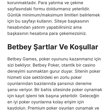
korunmaktadır. Para yatırma ve çekme
sayfasındaki formu doldurmanız yeterlidir.
Günlük minimum/maksimum limitleri belirlemek
için bu sayfayı kullanın. Siteye başkasının
hesabından yatırım yapabilirsiniz ama
başkasının hesabına para çekemezsiniz.
Betbey Şartlar Ve Koşullar
Betbey Games, poker oyununu kazanmanız için
sizi bekliyor. Betbey Poker, otantik bir casino
deneyimi sunmaktan gurur duyar. Sitenin poker
hizmeti size sektördeki en zorlu poker
oyunlarından bazılarında şansınızı deneme
şansı veriyor. Bir bahis sitesinde poker oynamak
için kayıt işlemi tek başına yeterlidir. Geleceğin
en iyi poker oyunlarına kolay erişim için
kaydolun. Premium poker oyunları oynamak ve