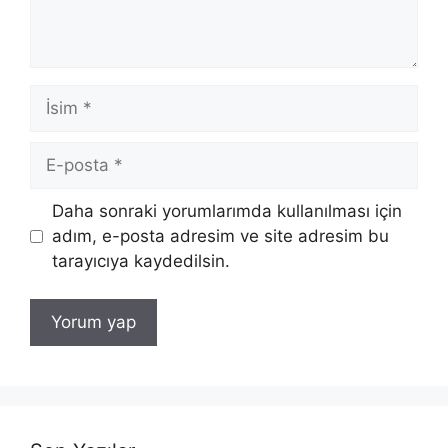
İsim
E-
posta
İnternet
Daha sonraki yorumlarımda kullanılması için
sitesi
adım, e-posta adresim ve site adresim bu
tarayıcıya kaydedilsin.