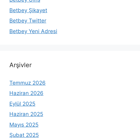
Betbey Şikayet
Betbey Twitter
Betbey Yeni Adresi
Arşivler
Temmuz 2026
Haziran 2026
Eylül 2025
Haziran 2025
Mayıs 2025
Şubat 2025