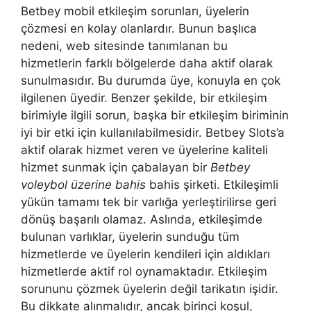
Betbey mobil etkileşim sorunları, üyelerin
çözmesi en kolay olanlardır. Bunun başlıca
nedeni, web sitesinde tanımlanan bu
hizmetlerin farklı bölgelerde daha aktif olarak
sunulmasıdır. Bu durumda üye, konuyla en çok
ilgilenen üyedir. Benzer şekilde, bir etkileşim
birimiyle ilgili sorun, başka bir etkileşim biriminin
iyi bir etki için kullanılabilmesidir. Betbey Slots’a
aktif olarak hizmet veren ve üyelerine kaliteli
hizmet sunmak için çabalayan bir
Betbey
voleybol üzerine bahis
bahis şirketi. Etkileşimli
yükün tamamı tek bir varlığa yerleştirilirse geri
dönüş başarılı olamaz. Aslında, etkileşimde
bulunan varlıklar, üyelerin sunduğu tüm
hizmetlerde ve üyelerin kendileri için aldıkları
hizmetlerde aktif rol oynamaktadır. Etkileşim
sorununu çözmek üyelerin değil tarikatın işidir.
Bu dikkate alınmalıdır, ancak birinci koşul,