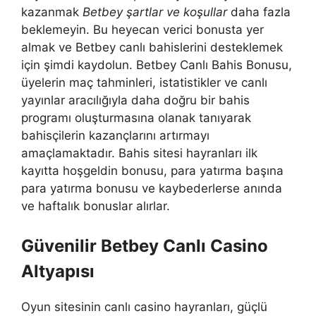
kazanmak
Betbey şartlar ve koşullar
daha fazla
beklemeyin. Bu heyecan verici bonusta yer
almak ve Betbey canlı bahislerini desteklemek
için şimdi kaydolun. Betbey Canlı Bahis Bonusu,
üyelerin maç tahminleri, istatistikler ve canlı
yayınlar aracılığıyla daha doğru bir bahis
programı oluşturmasına olanak tanıyarak
bahisçilerin kazançlarını artırmayı
amaçlamaktadır. Bahis sitesi hayranları ilk
kayıtta hoşgeldin bonusu, para yatırma başına
para yatırma bonusu ve kaybederlerse anında
ve haftalık bonuslar alırlar.
Güvenilir Betbey Canlı Casino
Altyapısı
Oyun sitesinin canlı casino hayranları, güçlü