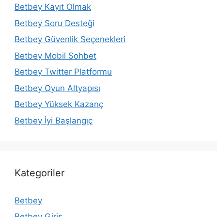
Betbey Kayıt Olmak
Betbey Soru Desteği
Betbey Güvenlik Seçenekleri
Betbey Mobil Sohbet
Betbey Twitter Platformu
Betbey Oyun Altyapısı
Betbey Yüksek Kazanç
Betbey İyi Başlangıç
Kategoriler
Betbey
Betbey Giriş