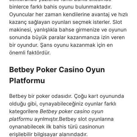
binlerce farklı bahis oyunu bulunmaktadır.
Oyuncular her zaman kendilerine avantaj ve hızlı
kazanç sağlayan oyunları seçmek isterler. Slot
makinesi, yanlışlıkla bahse girmenize ve oyunun
sonunda büyük paralar kazanmanıza izin veren
bir oyundur. Şans oyunu kazanmak için en
önemli faktördür.
Betbey Poker Casino Oyun
Platformu
Betbey bir poker odasıdır. Çoğu kart oyununda
olduğu gibi, oynayabileceğiniz oyunlar farklı
kategorilere
Betbey poker casino oyun
platformu
ayrılmıştır.Betbey slot oyunlarına
oynanabilecek ilk bahis türü casinonun
erişilebilir bilgisayar alanındadır.