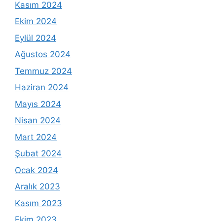
Kasım 2024
Ekim 2024
Eylül 2024
Ağustos 2024
Temmuz 2024
Haziran 2024
Mayıs 2024
Nisan 2024
Mart 2024
Şubat 2024
Ocak 2024
Aralık 2023
Kasım 2023
Ekim 2023