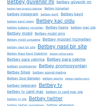
Betbey güvenilir mi
betbey güvenlir mi
Betbey hizmetleri
betbey hem ücretsiz bahisler
betbey instagram
Betbey kayıt
betbey kayit
Betbey kaç oldu
betbey kayıt i̇şlemi
Betbey lisans
betbey maç izle
betbey kullanıcı yorumları
Betbey mobil
Betbey mobil giriş
Betbey müşteri hizmetleri
Betbey mobil uygulama
Betbey nasıl bir site
betbey nasil bir site
Betbey Nasıl Kayıt Olabilirim
betbey online bahis
Betbey para çekme
Betbey para yatırma
Betbey promosyonları
betbey promosyon
Betbey Sitesi
betbey sosyal medya
Betbey Spor Bahisleri
betbey sports
betbey telefon kayıt
Betbey tv
betbey telegram
betbey tv canli maç
betbey tv canli maç izle
Betbey twitter
betbey tv izle
betbey whatsapp
betbey twitter uygulaması