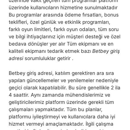
üzerinde vakit geçiren tüm programlar platform
üzerinde kullanıcıların hizmetine sunulmaktadır
Bu programlar arasında ödeme fırsatları, bonus
teklifleri, özel günlük ve etkinlik programları,
farklı oyun limitleri, farklı oyun odaları, tüm soru
ve bilgi ihtiyaçlarınız için müşteri desteği ve özel
bedava dönüşler yer alır Tüm ekipmanı ve en
kaliteli ekipmanı tedarik etmek bazı
Betbey giriş
adresi
sorumluluklar getirir .
Betbey giriş adresi, katılım gerektiren ara sıra
yapılan güncellemeler ve yenilemeler nedeniyle
geçici olarak kapatılabilir. Bu süre genellikle 2 ila
4 saattir. Aynı zamanda mühendislerimiz ve
geliştiricilerimiz platform üzerinde gerekli tüm
çalışmaları yapmaktadır. Tüm bu planlar,
platformu iyileştirmeyi ve kullanıcılara daha iyi
hizmet vermeyi amaçlamaktadır. İlgili çalışma