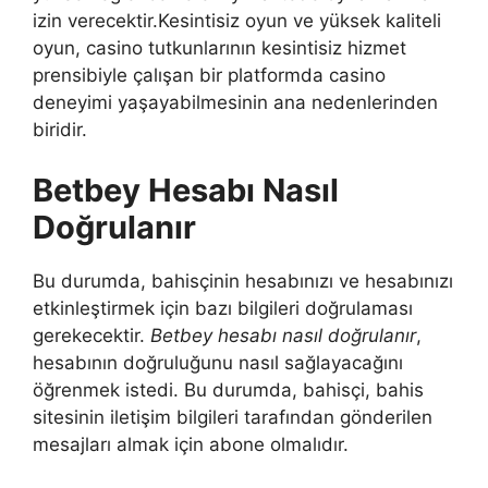
izin verecektir.Kesintisiz oyun ve yüksek kaliteli
oyun, casino tutkunlarının kesintisiz hizmet
prensibiyle çalışan bir platformda casino
deneyimi yaşayabilmesinin ana nedenlerinden
biridir.
Betbey Hesabı Nasıl
Doğrulanır
Bu durumda, bahisçinin hesabınızı ve hesabınızı
etkinleştirmek için bazı bilgileri doğrulaması
gerekecektir.
Betbey hesabı nasıl doğrulanır
,
hesabının doğruluğunu nasıl sağlayacağını
öğrenmek istedi. Bu durumda, bahisçi, bahis
sitesinin iletişim bilgileri tarafından gönderilen
mesajları almak için abone olmalıdır.