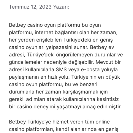
Temmuz 12, 2023
Yazarı:
Betbey casino oyun platformu bu oyun
platformu, internet bağlantısı olan her zaman,
her yerden erişilebilen Türkiye’deki en geniş
casino oyunları yelpazesini sunar. Betbey ev
adresi, Türkiye’deki öngörülemeyen durumlar ve
güncellemeler nedeniyle değişebilir. Mevcut bir
adresi kullanıcılarla SMS veya e-posta yoluyla
paylaşmanın en hızlı yolu. Türkiye’nin en büyük
casino oyun platformu, bu ve benzeri
durumlarla her zaman karşılaşmamak için
gerekli adımları atarak kullanıcılarına kesintisiz
bir casino deneyimi yaşatmayı amaç edinmiştir.
Betbey Türkiye’ye hizmet veren tüm online
casino platformları, kendi alanlarında en geniş