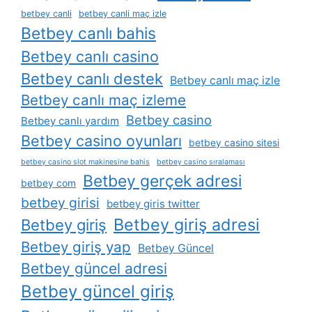
betbey canli
betbey canli maç izle
Betbey canlı bahis
Betbey canlı casino
Betbey canlı destek
Betbey canlı maç izle
Betbey canlı maç izleme
Betbey casino
Betbey canlı yardım
Betbey casino oyunları
betbey casino sitesi
betbey casino slot makinesine bahis
betbey casino sıralaması
Betbey gerçek adresi
betbey com
betbey girisi
betbey giris twitter
Betbey giriş adresi
Betbey giriş
Betbey giriş yap
Betbey Güncel
Betbey güncel adresi
Betbey güncel giriş