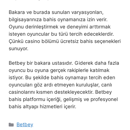
Bakara ve burada sunulan varyasyonları,
bilgisayarınıza bahis oynamanıza izin verir.
Oyunu derinleştirmek ve deneyimi arttırmak
isteyen oyuncular bu türü tercih edeceklerdir.
Çünkü casino bölümü ücretsiz bahis seçenekleri
sunuyor.
Betbey bir bakara ustasıdır. Giderek daha fazla
oyuncu bu oyuna gerçek rakiplerle katılmak
istiyor. Bu şekilde bahis oynamayı tercih eden
oyuncuları göz ardı etmeyen kuruluşlar, canlı
casinolarını kısmen destekleyecektir. Betbey
bahis platformu içeriği, gelişmiş ve profesyonel
bahis altyapı hizmetleri içerir.
Kategoriler
Betbey