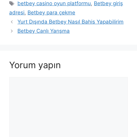
Etiketler
betbey casino oyun platformu
,
Betbey giriş
adresi
,
Betbey para çekme
Yurt Dışında Betbey Nasıl Bahis Yapabilirim
Betbey Canlı Yarışma
Yorum yapın
Yorum